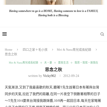
Having somewhere to go is a HOME, Having someone to love is a FAMILY,
Having both is a Blessing.
Home
四口之家＋毛小孩
Mei & Nana育兒成長紀錄
思念之秋
Mei & Nana育兒成長紀錄
夫。妻
寶島生活
我思。我寫。故我在
思念之秋
written by
Vicky902
2012-09-24
天氣漸涼,又到了我最喜歡的秋天,聽著T先生說著日本有著與台灣
同步的天氣,拉近了我們的距離,在同一片夜空下倒數著相聚的日子
～T先生10/4要來台灣接我跟妹醬,10/8再一起回日本,每天在家喝著