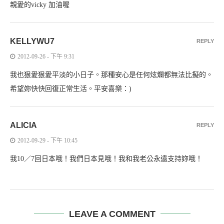
親愛的vicky 加油喔
KELLYWU7
REPLY
2012-09-26 - 下午 9:31
我也狠愛狠愛平淡的小日子。那種安心是任何炫爛都無法比擬的。
希望妳快快回復正常生活。平安喜樂：)
ALICIA
REPLY
2012-09-29 - 下午 10:45
我10／7回日本哦！我們日本見哦！我和我老公永遠支持妳哦！
LEAVE A COMMENT