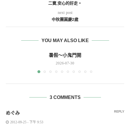
二寶,安心的好走。
next post
中秋團圓慶2歲
YOU MAY ALSO LIKE
暑假～小鬼門開
2026-07-30
3 COMMENTS
REPLY
めぐみ
2012-09-25 - 下午 9:53