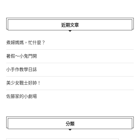
近期文章
煮婦媽媽，忙什麼？
暑假～小鬼門開
小手作教學日誌
美少女戰士好帥！
佐藤家的小劇場
分類