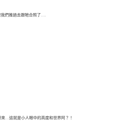
我們推過去跟牠合照了….
～原來…這就是小人眼中的高度和世界阿？！