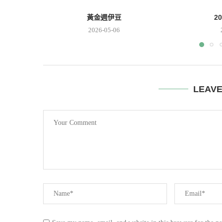
黃金週伊豆
2
2026-05-06
LEAV