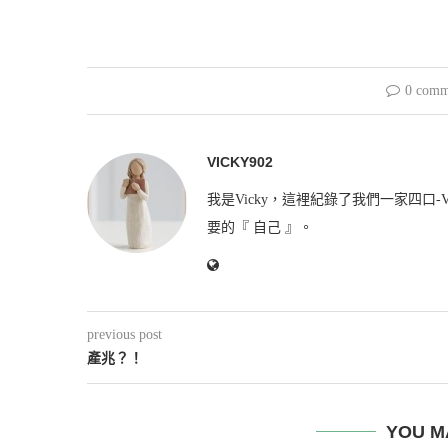
0 comm
VICKY902
我是Vicky，這裡紀錄了我們一家四口-V
要的『 自己 』。
previous post
產兆？！
YOU M