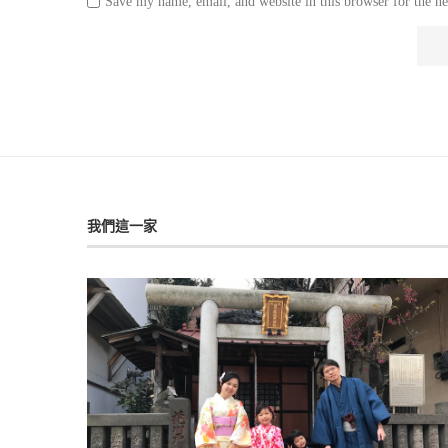
Save my name, email, and website in this browser for the n
我們這一家