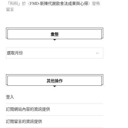
「
科科
」於〈
FMD-新陳代謝飲食法成果與心得
〉發佈
留言
彙整
其他操作
登入
訂閱網站內容的資訊提供
訂閱留言的資訊提供