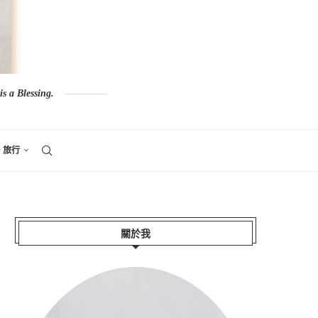
s a Blessing.
。旅行
關於我