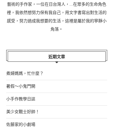
藝術的手作家，一位在日台灣人，...在眾多的生命角色
裡，我依然想努力保有我自己，用文字書寫出對生活的
感受，努力過成我想要的生活，這裡是屬於我的寧靜小
角落。
近期文章
煮婦媽媽，忙什麼？
暑假～小鬼門開
小手作教學日誌
美少女戰士好帥！
佐藤家的小劇場