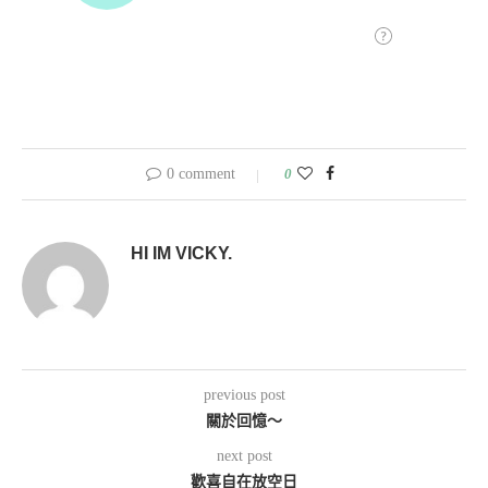
0 comment
0
HI IM VICKY.
previous post
關於回憶～
next post
歡喜自在放空日