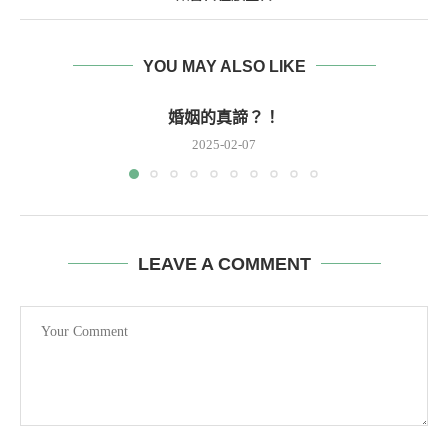
YOU MAY ALSO LIKE
婚姻的真諦？！
2025-02-07
LEAVE A COMMENT