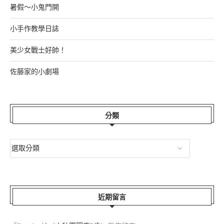
暑假～小鬼門開
小手作教學日誌
美少女戰士好帥！
佐藤家的小劇場
分類
近期留言