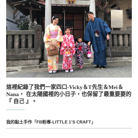
這裡紀錄了我們一家四口-Vicky＆T先生＆Mei＆
Nana， 在太陽國裡的小日子，也保留了最重要要的
『 自己 』。
我的黏土手作「FB粉專-LITTLE 1’S CRAFT」