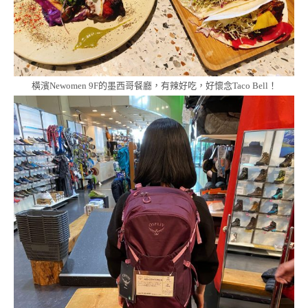
橫濱Newomen 9F的墨西哥餐廳，有辣好吃，好懷念Taco Bell！