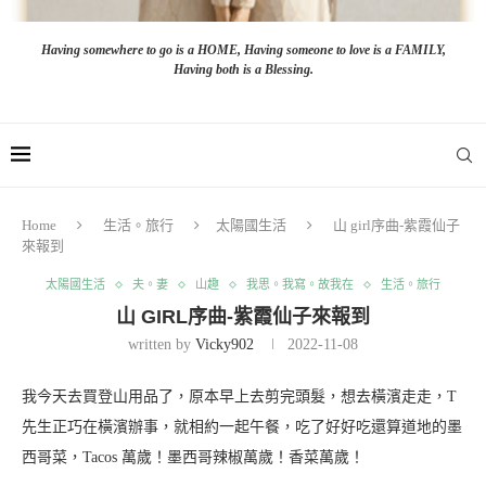
Having somewhere to go is a HOME, Having someone to love is a FAMILY,
Having both is a Blessing.
Home
生活。旅行
太陽國生活
山 girl序曲-紫霞仙子
來報到
太陽國生活
夫。妻
山趣
我思。我寫。故我在
生活。旅行
山 GIRL序曲-紫霞仙子來報到
written by
Vicky902
2022-11-08
我今天去買登山用品了，原本早上去剪完頭髮，想去橫濱走走，T
先生正巧在橫濱辦事，就相約一起午餐，吃了好好吃還算道地的墨
西哥菜，Tacos 萬歲！墨西哥辣椒萬歲！香菜萬歲！