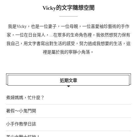
Vicky的文字隨想空間
我是Vicky，也是一位妻子，一位母親，一位喜愛袖珍藝術的手作
家，一位在日台灣人，...在眾多的生命角色裡，我依然想努力保有
我自己，用文字書寫出對生活的感受，努力過成我想要的生活，這
裡是屬於我的寧靜小角落。
近期文章
煮婦媽媽，忙什麼？
暑假～小鬼門開
小手作教學日誌