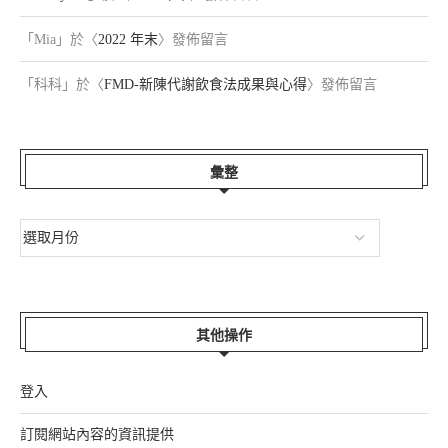
「
Mia
」於〈
2022 年末
〉發佈留言
「
科科
」於〈
FMD-新陳代謝飲食法成果與心得
〉發佈留言
彙整
其他操作
登入
訂閱網站內容的資訊提供