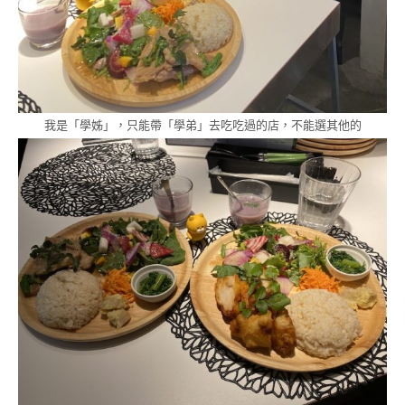
我是「學姊」，只能帶「學弟」去吃吃過的店，不能選其他的