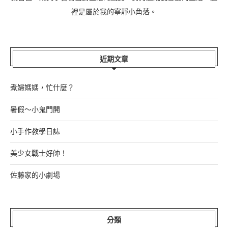
裡是屬於我的寧靜小角落。
近期文章
煮婦媽媽，忙什麼？
暑假～小鬼門開
小手作教學日誌
美少女戰士好帥！
佐藤家的小劇場
分類