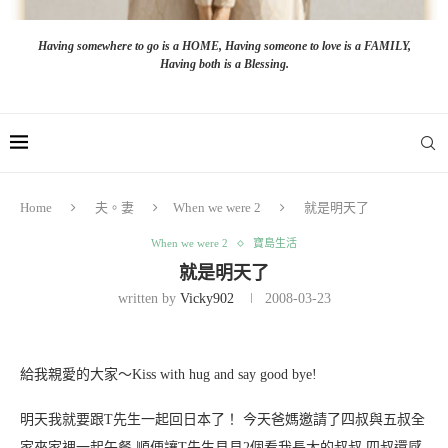
Having somewhere to go is a HOME, Having someone to love is a FAMILY,
Having both is a Blessing.
Home
夫。妻
When we were 2
就是明天了
When we were 2
寶島生活
就是明天了
written by
Vicky902
2008-03-23
給我親愛的大家～Kiss with hug and say good bye!
明天我就要跟T先生一起回日本了！ 今天爸媽邀請了四叔與五叔全
家來家裡一起午餐,順便讓T先生見見2個看我長大的叔叔,四叔還感