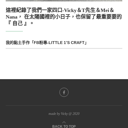
這裡紀錄了我們一家四口-Vicky＆T先生＆Mei＆
Nana， 在太陽國裡的小日子，也保留了最重要要的
『 自己 』。
我的黏土手作「FB粉專-LITTLE 1’S CRAFT」
made by Vicky @ 2020
BACK TO TOP