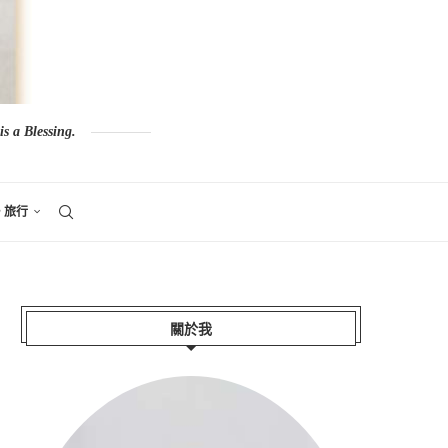
s a Blessing.
。旅行
關於我