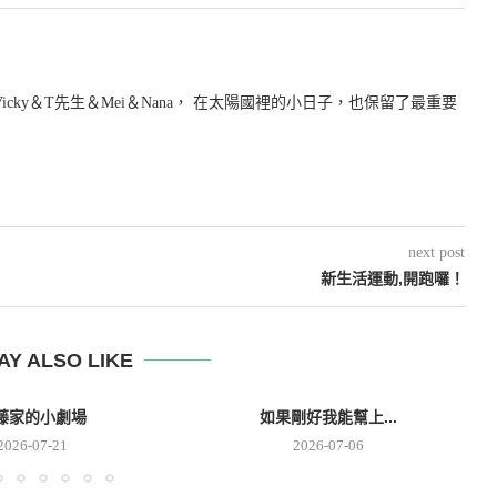
icky＆T先生＆Mei＆Nana， 在太陽國裡的小日子，也保留了最重要
next post
新生活運動,開跑囉！
AY ALSO LIKE
藤家的小劇場
如果剛好我能幫上...
2026-07-21
2026-07-06