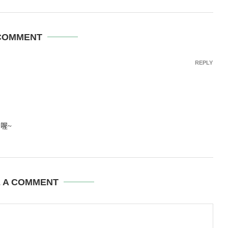
COMMENT
REPLY
喔~
E A COMMENT