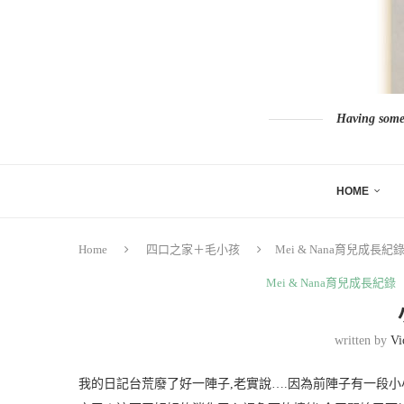
Having somew
HOME
Home
四口之家＋毛小孩
Mei & Nana育兒成長紀
Mei & Nana育兒成長紀錄
written by
Vi
我的日記台荒廢了好一陣子,老實說….因為前陣子有一段小小