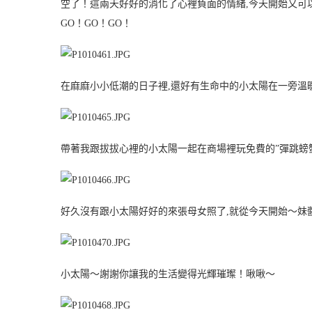
空了！這兩天好好的消化了心裡負面的情緒,今天開始又可
GO！GO！GO！
在麻麻小小低潮的日子裡,還好有生命中的小太陽在一旁溫
帶著我跟拔拔心裡的小太陽一起在商場裡玩免費的”彈跳螃
好久沒有跟小太陽好好的來張母女照了,就從今天開始～妹
小太陽～謝謝你讓我的生活變得光輝璀璨！啾啾～