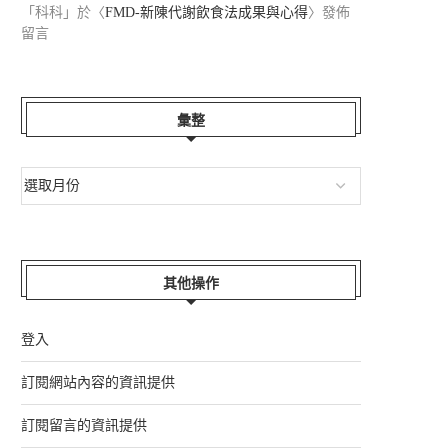
「
科科
」於〈
FMD-新陳代謝飲食法成果與心得
〉發佈
留言
彙整
其他操作
登入
HAPPY FA...
『酷酷嫂』的日子...
訂閱網站內容的資訊提供
2026-06-22
2026-05-31
訂閱留言的資訊提供