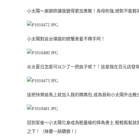
小太陽～謝謝妳讓我變得更加勇敢！為母則強,絕對不能輕
小太陽對這台彈跳的螃蟹車愛不釋手阿！
炎炎夏日怎麼可以少了一把扇子呢？！這是我在百元店發現
這把快樂扇馬上就加入我的媽媽包,成為我和小太陽外出散
回到家後～小太陽化身成為輕量級的摔角勇士,輕輕鬆鬆就
之下！（妹醬一臉驕傲！）