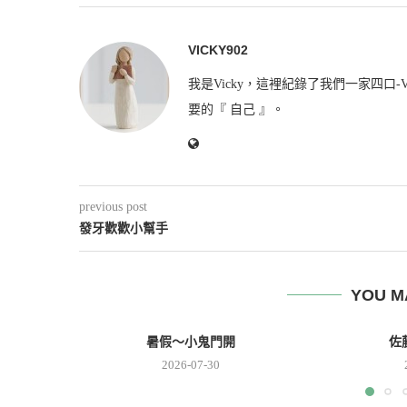
VICKY902
我是Vicky，這裡紀錄了我們一家四口-V
要的『 自己 』。
previous post
發牙歡歡小幫手
YOU M
暑假～小鬼門開
佐
2026-07-30