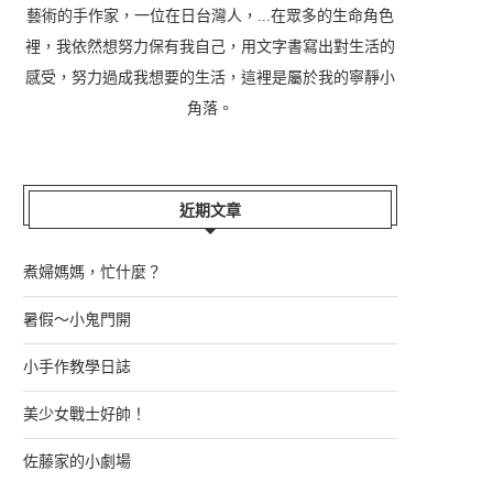
藝術的手作家，一位在日台灣人，...在眾多的生命角色
裡，我依然想努力保有我自己，用文字書寫出對生活的
感受，努力過成我想要的生活，這裡是屬於我的寧靜小
角落。
近期文章
煮婦媽媽，忙什麼？
暑假～小鬼門開
小手作教學日誌
美少女戰士好帥！
佐藤家的小劇場