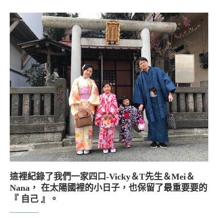
這裡紀錄了我們一家四口-Vicky＆T先生＆Mei＆
Nana， 在太陽國裡的小日子，也保留了最重要要的
『 自己 』。