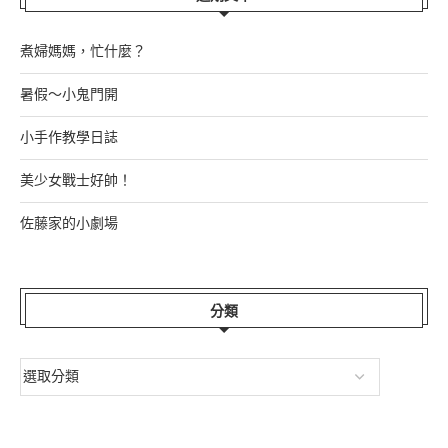
煮婦媽媽，忙什麼？
暑假～小鬼門開
小手作教學日誌
美少女戰士好帥！
佐藤家的小劇場
分類