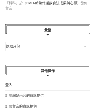
「
科科
」於〈
FMD-新陳代謝飲食法成果與心得
〉發佈
留言
彙整
其他操作
登入
訂閱網站內容的資訊提供
訂閱留言的資訊提供