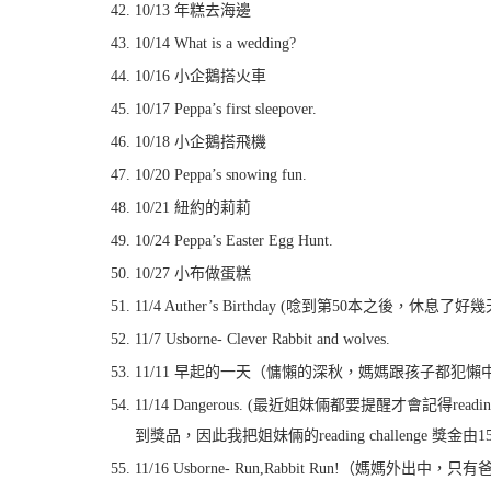
10/13 年糕去海邊
10/14 What is a wedding?
10/16 小企鵝搭火車
10/17 Peppa’s first sleepover.
10/18 小企鵝搭飛機
10/20 Peppa’s snowing fun.
10/21 紐約的莉莉
10/24 Peppa’s Easter Egg Hunt.
10/27 小布做蛋糕
11/4 Auther’s Birthday (唸到第50本
11/7 Usborne- Clever Rabbit and wolves.
11/11 早起的一天（慵懶的深秋，媽媽跟孩子都犯
11/14 Dangerous. (最近姐妹倆都要提醒才會記得r
到獎品，因此我把姐妹倆的reading challenge 獎金
11/16 Usborne- Run,Rabbit Run!（媽媽