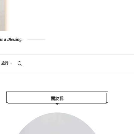
s a Blessing.
。旅行
關於我