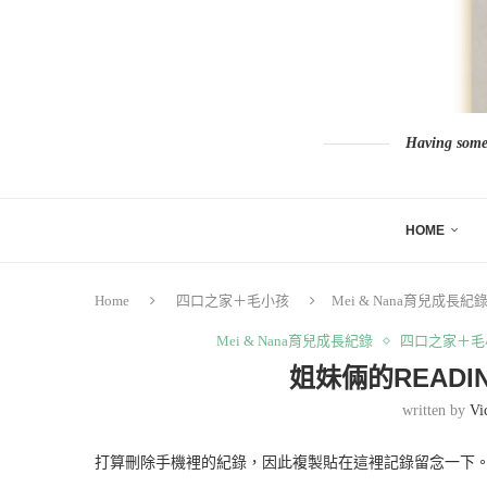
Having somew
HOME
Home
四口之家＋毛小孩
Mei & Nana育兒成長紀
Mei & Nana育兒成長紀錄
四口之家＋毛
姐妹倆的READING
written by
Vi
打算刪除手機裡的紀錄，因此複製貼在這裡記錄留念一下