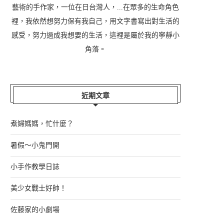
藝術的手作家，一位在日台灣人，...在眾多的生命角色
裡，我依然想努力保有我自己，用文字書寫出對生活的
感受，努力過成我想要的生活，這裡是屬於我的寧靜小
角落。
近期文章
煮婦媽媽，忙什麼？
暑假～小鬼門開
小手作教學日誌
美少女戰士好帥！
佐藤家的小劇場