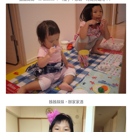
姊姊妹妹，辦家家酒