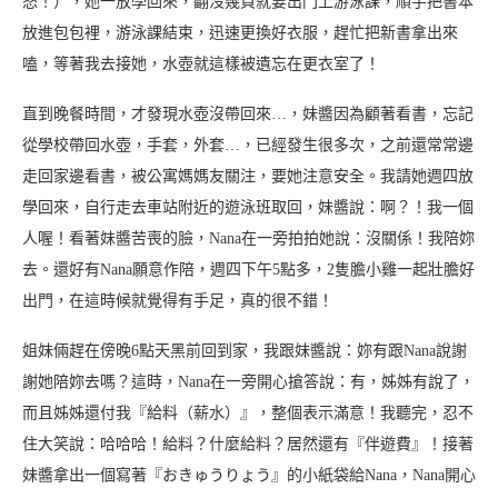
怒！），她一放學回來，翻沒幾頁就要出門上游泳課，順手把書本
放進包包裡，游泳課結束，迅速更換好衣服，趕忙把新書拿出來
嗑，等著我去接她，水壺就這樣被遺忘在更衣室了！
直到晚餐時間，才發現水壺沒帶回來…，妹醬因為顧著看書，忘記
從學校帶回水壺，手套，外套…，已經發生很多次，之前還常常邊
走回家邊看書，被公寓媽媽友關注，要她注意安全。我請她週四放
學回來，自行走去車站附近的遊泳班取回，妹醬說：啊？！我一個
人喔！看著妹醬苦喪的臉，Nana在一旁拍拍她說：沒關係！我陪妳
去。還好有Nana願意作陪，週四下午5點多，2隻膽小雞一起壯膽好
出門，在這時候就覺得有手足，真的很不錯！
姐妹倆趕在傍晚6點天黑前回到家，我跟妹醬說：妳有跟Nana說謝
謝她陪妳去嗎？這時，Nana在一旁開心搶答說：有，姊姊有說了，
而且姊姊還付我『給料（薪水）』，整個表示滿意！我聽完，忍不
住大笑說：哈哈哈！給料？什麼給料？居然還有『伴遊費』！接著
妹醬拿出一個寫著『おきゅうりょう』的小紙袋給Nana，Nana開心