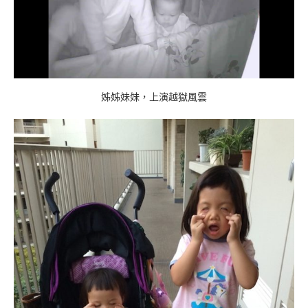
姊姊妹妹，上演越獄風雲