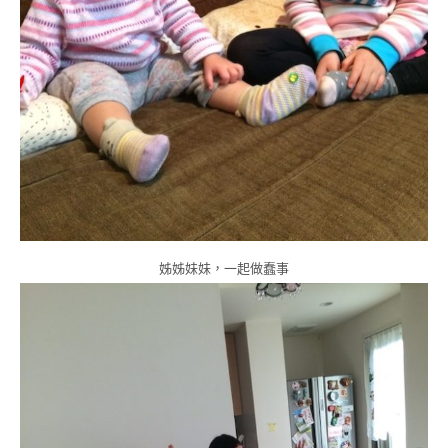
姊姊妹妹，一起做蠢事