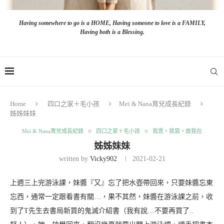
Having somewhere to go is a HOME, Having someone to love is a FAMILY,
Having both is a Blessing.
Home
四口之家＋毛小孩
Mei & Nana育兒成長紀錄
姊姊妹妹
Mei & Nana育兒成長紀錄
四口之家＋毛小孩
我思。我寫。故我在
姊姊妹妹
written by
Vicky902
2021-02-21
上週三上完游泳課，妹醬『又』忘了把水壺帶回來，只要妹醬忘東
忘西，通常一定跟看書有關…，果不其然，妹醬在游泳課之前，收
到了T先生去書局新買的鬼滅介紹書（我有說…不要再買了..