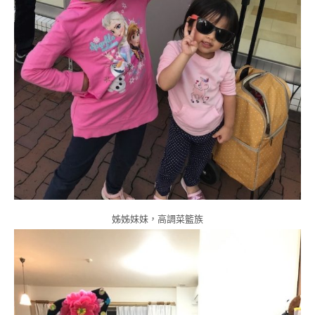
姊姊妹妹，高調菜籃族