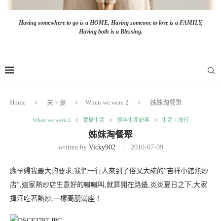
Having somewhere to go is a HOME, Having someone to love is a FAMILY,
Having both is a Blessing.
Home
夫。妻
When we were 2
姊妹淘餐聚
When we were 2
寶島生活
懷孕生產記事
生活。旅行
姊妹淘餐聚
written by
Vicky902
2010-07-09
應孕婦我最大的要求,我們一行人來到了俗又大碗的”吉祥小館熱炒
店”,這家熱炒店生意好的嚇嚇叫,就算開在路邊,炎炎夏日之下,大家
揮汗吃著熱炒,一樣高朋滿座！