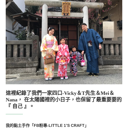
這裡紀錄了我們一家四口-Vicky＆T先生＆Mei＆
Nana， 在太陽國裡的小日子，也保留了最重要要的
『 自己 』。
我的黏土手作「FB粉專-LITTLE 1’S CRAFT」