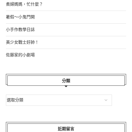
煮婦媽媽，忙什麼？
暑假～小鬼門開
小手作教學日誌
美少女戰士好帥！
佐藤家的小劇場
分類
近期留言