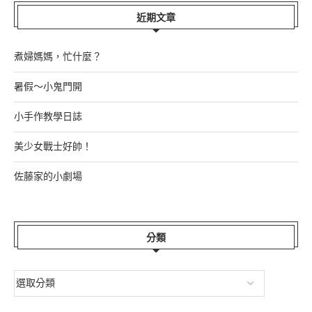
近期文章
煮婦媽媽，忙什麼？
暑假～小鬼門開
小手作教學日誌
美少女戰士好帥！
佐藤家的小劇場
分類