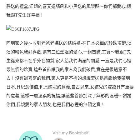
靜送的禮盒,妞妞的喜宴邀請函和小黑送的鳳梨酥～你們都愛心,讓
我跟T先生好幸福！
回到家之後～收到老爸老媽送的結婚禮-在日本必備的珍珠項鏈,淡
淡的粉色我好喜歡,還有三位堂姐的愛心,一組首飾,其實～我跟T先
生從來都不在乎外在物質,家人給我們滿滿的關愛,一直是我們心裡
最無價的珍寶,這些首飾讓我的家人為我們破費,實在是很過意不
去！沒有辦喜宴的我們,家人更是不捨的想說要送點首飾給我帶到
日本,具紀念價值,也具嫁妝的意義,自古以來,女孩兒的嫁妝具有重要
的意義,這樣一層溫柔的祝福,讓這些首飾加深了無形的溫暖～
謝謝
你們,我親愛的家人朋友,也是我們心裡的無價之寶！