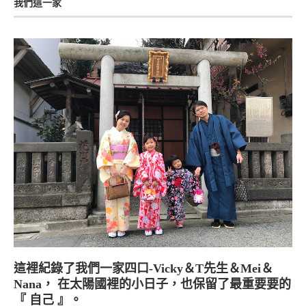
我們這一家
這裡紀錄了我們一家四口-Vicky＆T先生＆Mei＆
Nana， 在太陽國裡的小日子，也保留了最重要要的
『 自己 』。