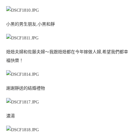
小黑的男生朋友,小黑和靜
妞妞夫婦和佐藤夫婦～我跟妞妞都在今年嫁做人婦,希望我們都幸
福快樂！
謝謝靜送的結婚禮物
濃湯