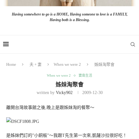
Having somewhere to go is a HOME, Having someone to love is a FAMILY,
Having both is a Blessing.
Home
夫。妻
When we were 2
姊妹淘聚會
When we were 2
寶島生活
姊妹淘聚會
written by
Vicky902
2009-12-30
離開台灣故事館之後,晚上是跟姊妹淘的餐聚～
是姊妹們訂的”小銅板”～我跟T先生第一次來,凱薩沙拉很好吃！