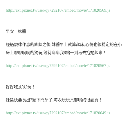
http://ext.pixnet.tv/user/qy7292107/embed/movie/171820569.js
早安！妹醬
經過規律作息的訓練之後,妹醬早上就算起床,心情也很穩定的在小
床上咿咿啊啊的獨玩,等待麻麻我8點一到再去抱她起來！
http://ext.pixnet.tv/user/qy7292107/embed/movie/171820567.js
好好吃,好好玩！
妹醬快要長出2顆下門牙了,每次玩玩具都啃的很認真！
http://ext.pixnet.tv/user/qy7292107/embed/movie/171820649.js