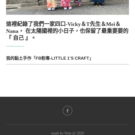
這裡紀錄了我們一家四口-Vicky＆T先生＆Mei＆
Nana， 在太陽國裡的小日子，也保留了最重要要的
『 自己 』。
我的黏土手作「FB粉專-LITTLE 1’S CRAFT」
made by Vicky @ 2020