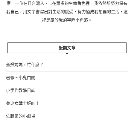
家，一位在日台灣人，...在眾多的生命角色裡，我依然想努力保有
我自己，用文字書寫出對生活的感受，努力過成我想要的生活，這
裡是屬於我的寧靜小角落。
近期文章
煮婦媽媽，忙什麼？
暑假～小鬼門開
小手作教學日誌
美少女戰士好帥！
佐藤家的小劇場