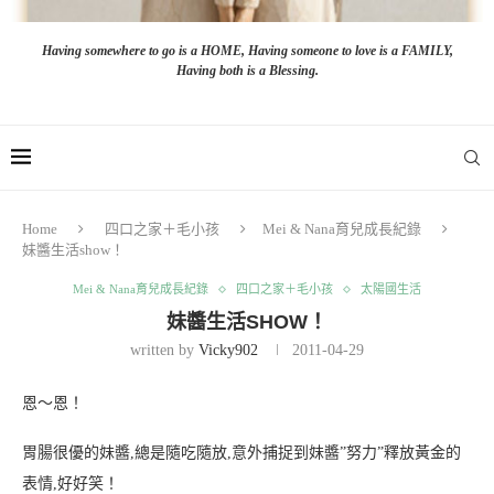
Having somewhere to go is a HOME, Having someone to love is a FAMILY,
Having both is a Blessing.
Home
四口之家＋毛小孩
Mei & Nana育兒成長紀錄
妹醬生活show！
Mei & Nana育兒成長紀錄
四口之家＋毛小孩
太陽國生活
妹醬生活SHOW！
written by
Vicky902
2011-04-29
恩～恩！
胃腸很優的妹醬,總是隨吃隨放,意外捕捉到妹醬”努力”釋放黃金的
表情,好好笑！