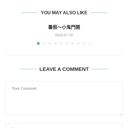
YOU MAY ALSO LIKE
暑假～小鬼門開
2026-07-30
LEAVE A COMMENT