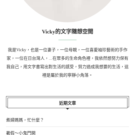
Vicky的文字隨想空間
我是Vicky，也是一位妻子，一位母親，一位喜愛袖珍藝術的手作
家，一位在日台灣人，...在眾多的生命角色裡，我依然想努力保有
我自己，用文字書寫出對生活的感受，努力過成我想要的生活，這
裡是屬於我的寧靜小角落。
近期文章
煮婦媽媽，忙什麼？
暑假～小鬼門開