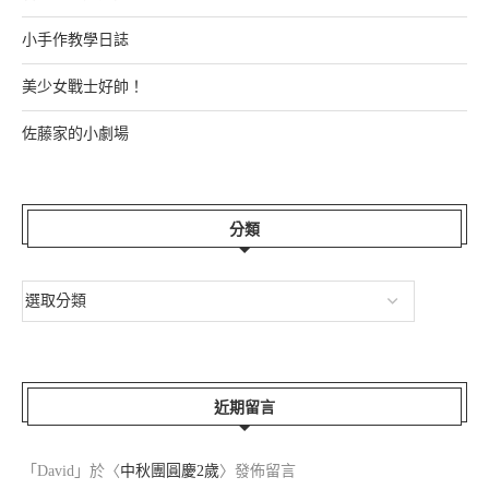
小手作教學日誌
美少女戰士好帥！
佐藤家的小劇場
分類
近期留言
「
David
」於〈
中秋團圓慶2歲
〉發佈留言