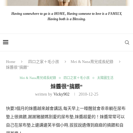
Having somewhere to go is a HOME, Having someone to love is a FAMILY,
Having both is a Blessing.
Home
四口之家＋毛小孩
Mei & Nana育兒成長紀錄
妹醬很”搞餵”
Mei & Nana育兒成長紀錄
四口之家＋毛小孩
太陽國生活
妹醬很”搞餵”
written by
Vicky902
2010-12-25
快要3個月的妹醬越來越會講話,每天早上一睡醒就會乖乖躺在尿布
墊上很搞餵,謝謝豬腿媽割愛的尿布墊,妹醬超愛的！妹醬常常可以
自己在尿布墊上邊講邊笑半個小時,拔拔說遺傳到麻麻的搞餵和自