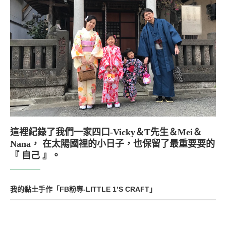
這裡紀錄了我們一家四口-Vicky＆T先生＆Mei＆
Nana， 在太陽國裡的小日子，也保留了最重要要的
『 自己 』。
我的黏土手作「FB粉專-LITTLE 1’S CRAFT」