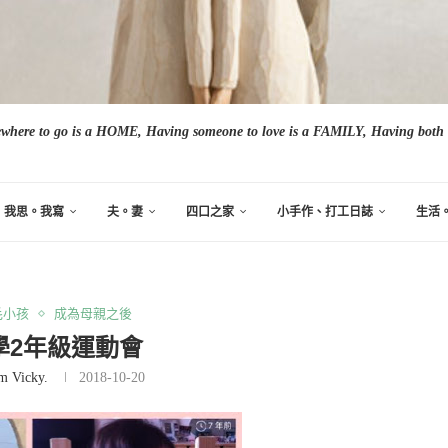
here to go is a HOME, Having someone to love is a FAMILY, Having both i
我思。我寫
夫。妻
四口之家
小手作、打工日誌
生活
毛小孩
成為母親之後
學2年級運動會
m Vicky.
2018-10-20