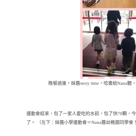
晚餐過後，妹醬story time，唸書給Na
運動會結束，包了一家人愛吃的水餃，包了快70顆，
了。 （左下：
妹醬小學運動會＝Nana醬幼稚園同學會