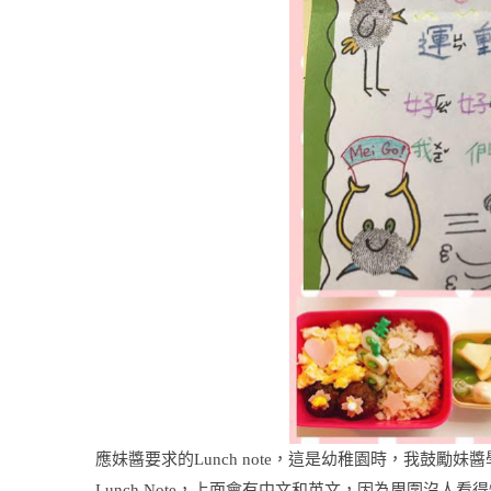
應妹醬要求的Lunch note，這是幼稚園時，我鼓勵
Lunch Note，上面會有中文和英文，因為周圍沒人看