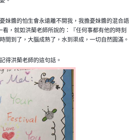
憂。
憂妹醬的怕生會永遠離不開我，我擔憂妹醬的混合語
首一看，就如洪蘭老師所說的：『任何事都有他的時刻
時間到了，大
腦成熟了，水到渠成，一切自然圓滿。
記得洪蘭老師的這句話。