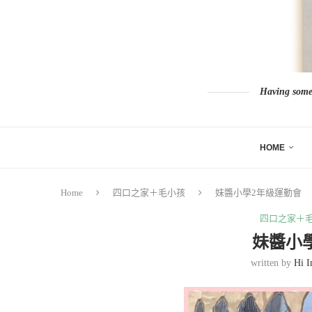
Having somew
HOME
Home
四口之家＋毛小孩
妹醬小學2年級運動會
四口之家＋
妹醬小
written by
Hi I