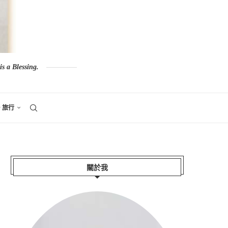
s a Blessing.
。旅行
關於我