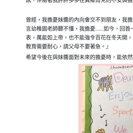
感，伴隨著我許許多多在異鄉育兒的不安與擔
曾經，我擔憂妹醬的內向會交不到朋友，我擔
言幼稚園老師聽不懂，我擔憂…..如今，回
表，萬能如上帝，也不能強令百花在冬天開，
教育需要耐心，請父母不要著急。』
希望今後在與妹醬面對未來的擔憂時，能依然