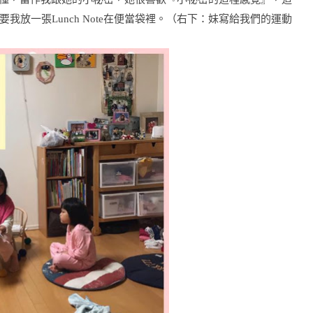
要我放
一張Lunch Note在便當袋裡。（
右下：妹寫給我們的運動