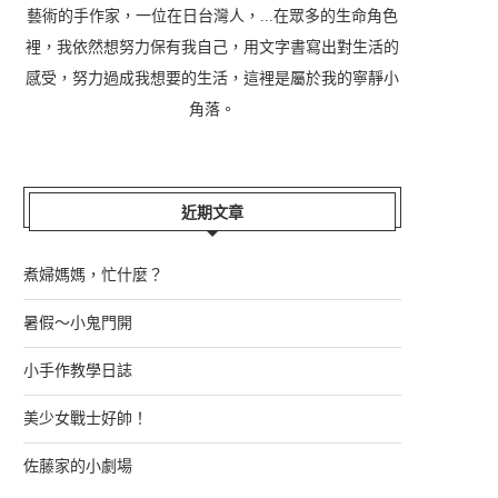
藝術的手作家，一位在日台灣人，...在眾多的生命角色
裡，我依然想努力保有我自己，用文字書寫出對生活的
感受，努力過成我想要的生活，這裡是屬於我的寧靜小
角落。
近期文章
煮婦媽媽，忙什麼？
暑假～小鬼門開
小手作教學日誌
美少女戰士好帥！
佐藤家的小劇場