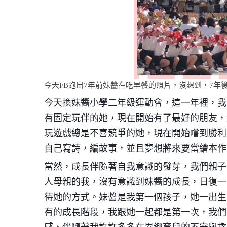
今天FB跑出7年前妹醬在吃早餐的照片，沒想到，7年
今天換妹醬小學二年級運動會，這一年裡，我
有固定玩伴的她，現在開始有了最好的朋友，
玩遊戲總是不喜競爭的她，現在開始嚐到勝利
自己寫詩，編故事，並且夢想將來要當繪本作
當然，成長伴隨著自我意識的發芽，我們親子
人母親的我，沒有意識到妹醬的成長，日復一
待她的方式。妹醬是我第一個孩子，她一出生
有的成長階段，我跟她一起都是第一次，我們