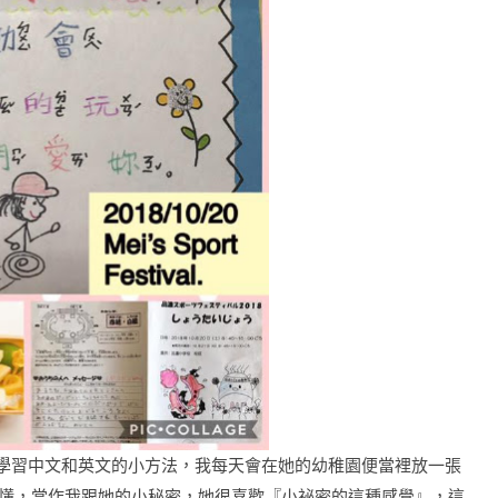
妹醬學習中文和英文的小
方法，我每天會在她的幼稚園便當裡放一張
得懂，當
作我跟她的小秘密，她很喜歡『小祕密的這種感覺』，這