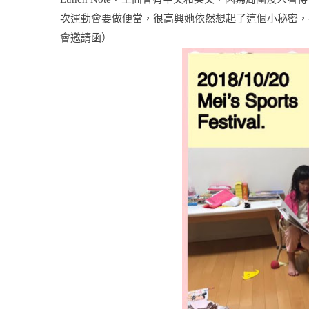
次
運動會要做便當，很高興她依然想起了這個小秘密，
會邀請函）