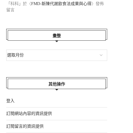
「
科科
」於〈
FMD-新陳代謝飲食法成果與心得
〉發佈
留言
彙整
其他操作
登入
訂閱網站內容的資訊提供
訂閱留言的資訊提供