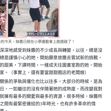
後
的今天，妹醬已經在小學運動會上跑跳碰了！
深深地感受到妹醬的不少成長與轉變，以往，總是沒
總是謹慎小心的她，開始願意放膽去嘗試新的挑戰，
的甜美，下課時間，一樣成天往圖書室跑的她，開始
家。（事實上，還有要當甜甜圈店的老闆娘）
關係的爭執與僵化也比以往多，大部分的時候，是為
日，一如繼往的沒有伴隨著她的成熟度，而改變我對
就擁有最多的關愛與最多的資源，很多時候，妹醬所
之間有最緊密連結的3年時光，也有許多革命的情