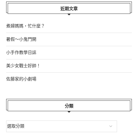
近期文章
煮婦媽媽，忙什麼？
暑假～小鬼門開
小手作教學日誌
美少女戰士好帥！
佐藤家的小劇場
分類