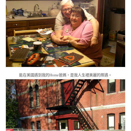
能在美國遇到我的Home爸媽，是我人生裡美麗的際遇。