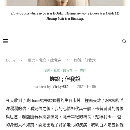
Having somewhere to go is a HOME, Having someone to love is a FAMILY,
Having both is a Blessing.
Home
我思。我寫。故我在
妳說 ; 但我說
我思。我寫。故我在
美國
妳說 ; 但我說
written by
Vicky902
2021-10-06
今天收到了我Home媽寄給妹醬的生日卡片，裡面夾雜了2張寫的洋
洋灑灑的信，看完信之後，我的心情如秋葉一般，帶著滿滿的惆悵
與思念，願能隨著秋風飄像她，隨著年紀的增長，她跟我Home爸
的身體大不如前，開始出現了許多老化的疾病，我明白人吃五穀雜