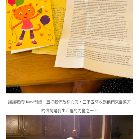
謝謝我的Home爸媽一直把我們放在心底，三不五時收到他們來自遠方
的信捎是我生活裡的力量之一。