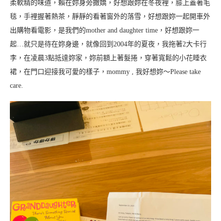
柔軟精的味道，賴在妳身旁撒嬌，好想跟妳在冬夜裡，膝上蓋著毛
毯，手裡握著熱茶，靜靜的看著窗外的落雪，好想跟妳一起開車外
出購物看電影，是我們的mother and daughter time，好想跟妳一
起…就只是待在妳身邊，就像回到2004年的夏夜，我拖著2大卡行
李，在凌晨3點抵達妳家，妳前額上著髮捲，穿著寬鬆的小花睡衣
裙，在門口迎接我可愛的樣子，mommy , 我好想妳～Please take
care.