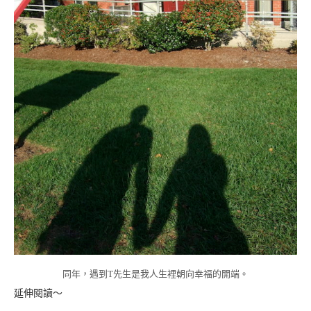
同年，遇到T先生是我人生裡朝向幸福的開端。
延伸閱讀～