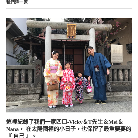
我們這一家
這裡紀錄了我們一家四口-Vicky＆T先生＆Mei＆
Nana， 在太陽國裡的小日子，也保留了最重要要的
『 自己 』。