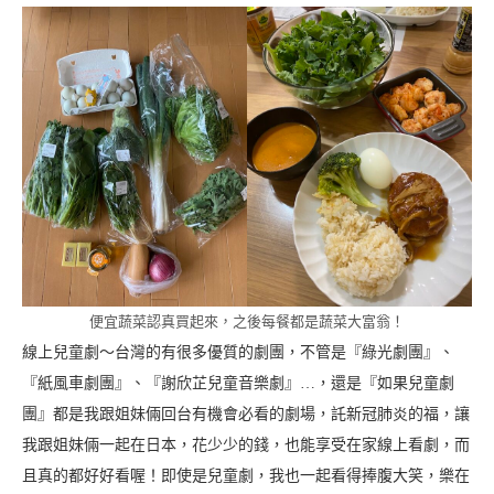
便宜蔬菜認真買起來，之後每餐都是蔬菜大富翁！
線上兒童劇～台灣的有很多優質的劇團，不管是『綠光劇團』、
『紙風車劇團』、『謝欣芷兒童音樂劇』…，還是『如果兒童劇
團』都是我跟姐妹倆回台有機會必看的劇場，託新冠肺炎的福，讓
我跟姐妹倆一起在日本，花少少的錢，也能享受在家線上看劇，而
且真的都好好看喔！即使是兒童劇，我也一起看得捧腹大笑，樂在