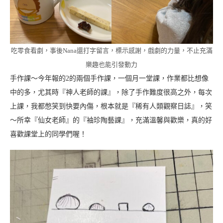
吃零食看劇，事後Nana還打字留言，標示感謝，戲劇的力量，不止充滿
樂趣也能引發動力
手作課～今年報的2的兩個手作課，一個月一堂課，作業都比想像
中的多，尤其時『神人老師的課』，除了手作難度很高之外，每次
上課，我都憋笑到快要內傷，根本就是『稀有人類觀察日誌』，笑
～所幸『仙女老師』的『袖珍陶藝課』，充滿溫馨與歡樂，真的好
喜歡課堂上的同學們喔！