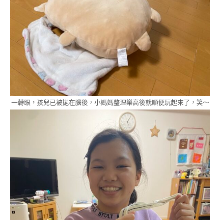
一轉眼，孩兒已被拋在腦後，小媽媽整理樂高後就順便玩起來了，笑～