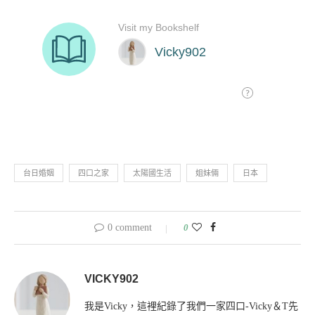
台日婚姻
四口之家
太陽國生活
姐妹倆
日本
0 comment
0
VICKY902
我是Vicky，這裡紀錄了我們一家四口-Vicky＆T先