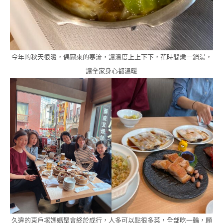
今年的秋天很暖，偶爾來的寒流，讓溫度上上下下，花時間燉一鍋湯，
讓全家身心都溫暖
久違的東戶塚媽媽聚會終於成行，人多可以點很多菜，全部吃一輪，願