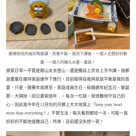
歡樂愉悅的袖珍陶藝課，笑聲不斷，直到下課後，一個人也想好好歡
慶，一個人的磯丸水產，最高！
居家日常～不管是跟山友去登山，還是獨自上京去上手作課，我都
是盡量在維持家庭運作下進行，目前取得自我與家庭平衡是我的首
要，只是，隨著年底將至，家庭成員生日、結婚週年紀念日、聖誕
節、大掃除、回公婆家過年…，每次一忙碌，就很難保守自己的
心，因此我今年在12月份的月曆上大大地寫上『keep your heart
more than everything！』不管文法，每天看到都唸一次，可能一直
好好的不斷地提醒自己，所幸，目前還沒失控～笑！