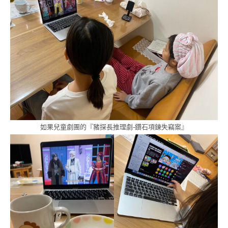
如果兒童劇團的『豬探長推理劇-鑽石項鍊失竊案』