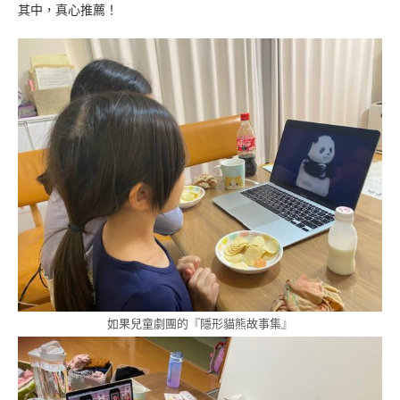
其中，真心推薦！
如果兒童劇團的『隱形貓熊故事集』