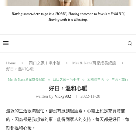
Having somewhere to go is a HOME, Having someone to love is a FAMILY,
Having both is a Blessing.
Home
四口之家＋毛小孩
Mei & Nana育兒成長紀錄
好日，溫和心暖
Mei & Nana育兒成長紀錄
四口之家＋毛小孩
太陽國生活
生活。旅行
好日，溫和心暖
written by
Vicky902
2022-11-20
最近的生活很滿很忙，卻沒有感到很疲累，心靈上也是充實豐盛
的，因為都是我想做的事，能得到家人的支持，每天都是好日，每
刻都溫和心暖。