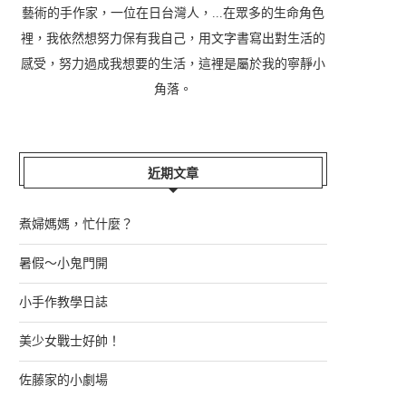
藝術的手作家，一位在日台灣人，...在眾多的生命角色
裡，我依然想努力保有我自己，用文字書寫出對生活的
感受，努力過成我想要的生活，這裡是屬於我的寧靜小
角落。
近期文章
煮婦媽媽，忙什麼？
暑假～小鬼門開
小手作教學日誌
美少女戰士好帥！
佐藤家的小劇場