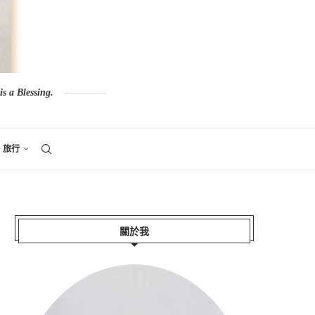
s a Blessing.
。旅行
關於我