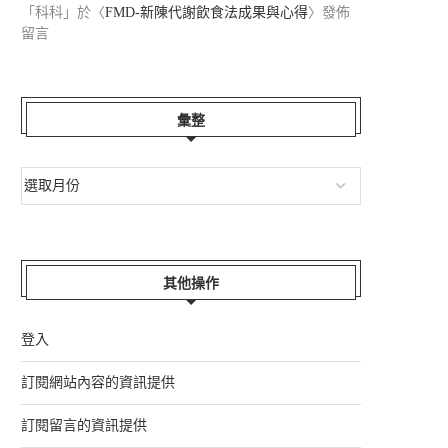
「
科科
」於〈
FMD-新陳代謝飲食法成果與心得
〉發佈
留言
HAPPY FA...
『酷酷嫂』的日子...
2026-06-22
2026-05-31
彙整
其他操作
登入
訂閱網站內容的資訊提供
訂閱留言的資訊提供