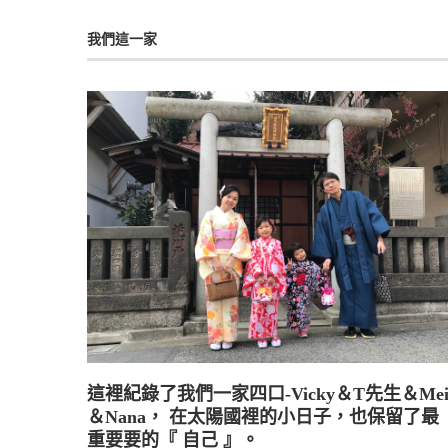
我們這一家
這裡紀錄了我們一家四口-Vicky＆T先生＆Me
＆Nana， 在太陽國裡的小日子，也保留了最
重要要的『 自己 』。