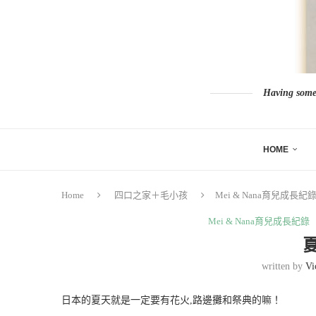
Having somew
HOME
Home
四口之家＋毛小孩
Mei & Nana育兒成長紀
Mei & Nana育兒成長紀錄
written by
Vi
日本的夏天就是一定要有花火,路邊攤和祭典的嘛！