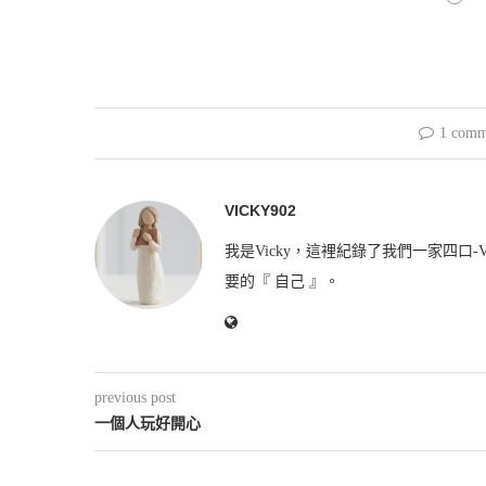
1 comm
VICKY902
我是Vicky，這裡紀錄了我們一家四口-V
要的『 自己 』。
previous post
一個人玩好開心