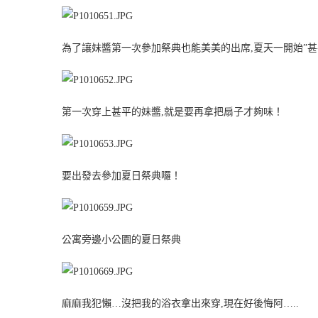
為了讓妹醬第一次參加祭典也能美美的出席,夏天一開始”甚
第一次穿上甚平的妹醬,就是要再拿把扇子才夠味！
要出發去參加夏日祭典囉！
公寓旁邊小公園的夏日祭典
麻麻我犯懶…沒把我的浴衣拿出來穿,現在好後悔阿…..