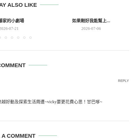
AY ALSO LIKE
藤家的小劇場
如果剛好我能幫上...
2026-07-21
2026-07-06
COMMENT
REPLY
來越好動及探索生活周遭~vicky要更花費心思！甘巴嗲~
E A COMMENT