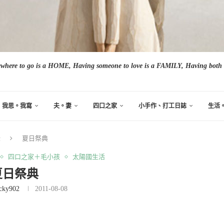
here to go is a HOME, Having someone to love is a FAMILY, Having both i
我思。我寫
夫。妻
四口之家
小手作、打工日誌
生活
錄
夏日祭典
四口之家＋毛小孩
太陽國生活
夏日祭典
cky902
2011-08-08