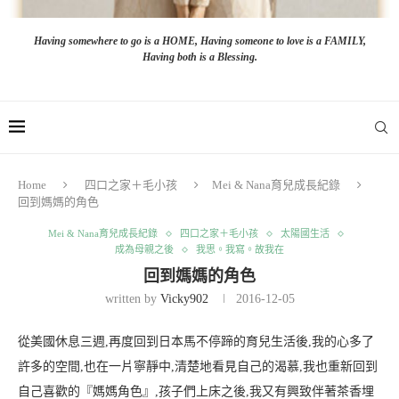
Having somewhere to go is a HOME, Having someone to love is a FAMILY,
Having both is a Blessing.
Home
四口之家＋毛小孩
Mei & Nana育兒成長紀錄
回到媽媽的角色
Mei & Nana育兒成長紀錄
四口之家＋毛小孩
太陽國生活
成為母親之後
我思。我寫。故我在
回到媽媽的角色
written by
Vicky902
2016-12-05
從美國休息三週,再度回到日本馬不停蹄的育兒生活後,我的心多了
許多的空間,也在一片寧靜中,清楚地看見自己的渴慕,我也重新回到
自己喜歡的『媽媽角色』,孩子們上床之後,我又有興致伴著茶香埋