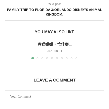
next post
FAMILY TRIP TO FLORIDA 3:ORLANDO DISNEY’S ANIMAL
KINGDOM.
YOU MAY ALSO LIKE
煮婦媽媽，忙什麼...
2026-08-01
LEAVE A COMMENT