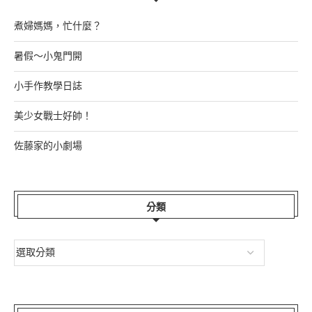
煮婦媽媽，忙什麼？
暑假～小鬼門開
小手作教學日誌
美少女戰士好帥！
佐藤家的小劇場
分類