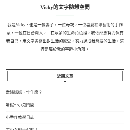
Vicky的文字隨想空間
我是Vicky，也是一位妻子，一位母親，一位喜愛袖珍藝術的手作
家，一位在日台灣人，...在眾多的生命角色裡，我依然想努力保有
我自己，用文字書寫出對生活的感受，努力過成我想要的生活，這
裡是屬於我的寧靜小角落。
近期文章
煮婦媽媽，忙什麼？
暑假～小鬼門開
小手作教學日誌
美少女戰士好帥！