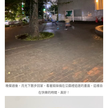
晚餐過後，月光下散步回家，看著姐妹倆在公園裡追逐的畫面，這樣自
在快樂的時間，真好！