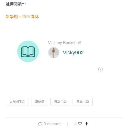
延伸閱讀～
新學期。2023 春休
太陽國生活
姐妹倆
日本中學
日本小學
0 comment
0