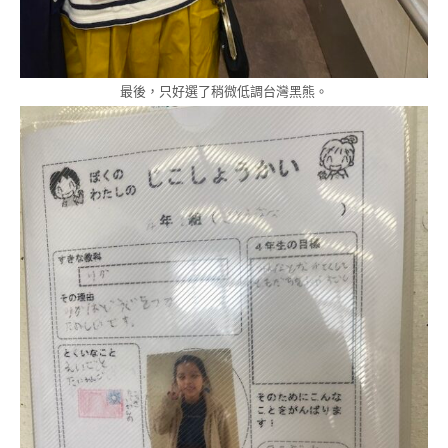
最後，只好選了稍微低調台灣黑熊。