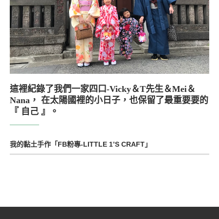
這裡紀錄了我們一家四口-Vicky＆T先生＆Mei＆
Nana， 在太陽國裡的小日子，也保留了最重要要的
『 自己 』。
我的黏土手作「FB粉專-LITTLE 1’S CRAFT」