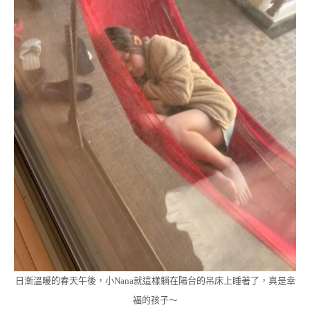
日漸溫暖的春天午後，小Nana就這樣躺在陽台的吊床上睡著了，真是幸
福的孩子～