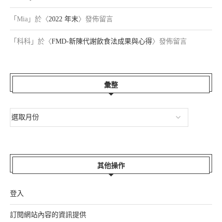
「
Mia
」於〈
2022 年末
〉發佈留言
「
科科
」於〈
FMD-新陳代謝飲食法成果與心得
〉發佈留言
彙整
其他操作
登入
訂閱網站內容的資訊提供