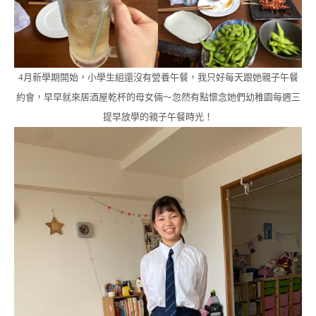
4月新學期開始，小學生組還沒有營養午餐，我只好每天跟她親子午餐
約會，早早就來居酒屋乾杯的母女倆～忽然有點懷念她們幼稚園每週三
提早放學的親子午餐時光！