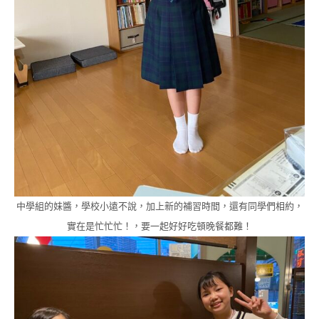
中學組的妹醬，學校小遠不說，加上新的補習時間，還有同學們相約，
實在是忙忙忙！，要一起好好吃頓晚餐都難！