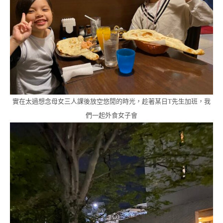
實在太過想念母女三人課後放空悠閒的時光，趁著某日T先生加班，我
們一起外食女子會