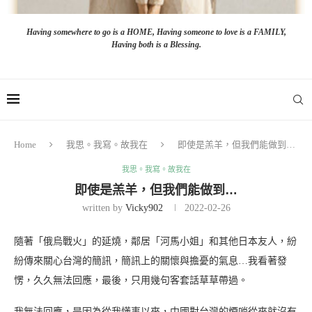
Having somewhere to go is a HOME, Having someone to love is a FAMILY,
Having both is a Blessing.
Home
我思。我寫。故我在
即使是羔羊，但我們能做到…
我思。我寫。故我在
即使是羔羊，但我們能做到…
written by
Vicky902
2022-02-26
隨著「俄烏戰火」的延燒，鄰居「河馬小姐」和其他日本友人，紛
紛傳來關心台灣的簡訊，簡訊上的關懷與擔憂的氣息…我看著發
愣，久久無法回應，最後，只用幾句客套話草草帶過。
我無法回應，是因為從我懂事以來，中國對台灣的煙哨從來就沒有