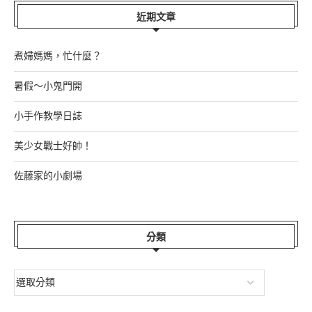
近期文章
煮婦媽媽，忙什麼？
暑假～小鬼門開
小手作教學日誌
美少女戰士好帥！
佐藤家的小劇場
分類