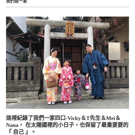
我們這一家
這裡紀錄了我們一家四口-Vicky＆T先生＆Mei＆
Nana， 在太陽國裡的小日子，也保留了最重要要的
『 自己 』。