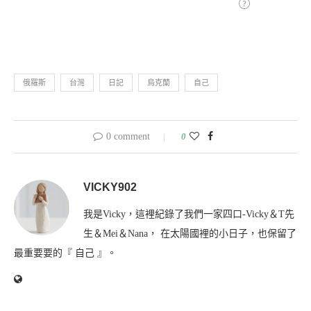
俄羅斯
台灣
日記
烏克蘭
自己
0 comment
0
VICKY902
我是Vicky，這裡紀錄了我們一家四口-Vicky＆T先
生＆Mei＆Nana， 在太陽國裡的小日子，也保留了
最重要要的『 自己 』。