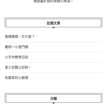
裡是屬於我的寧靜小角落。
近期文章
煮婦媽媽，忙什麼？
暑假～小鬼門開
小手作教學日誌
美少女戰士好帥！
佐藤家的小劇場
分類