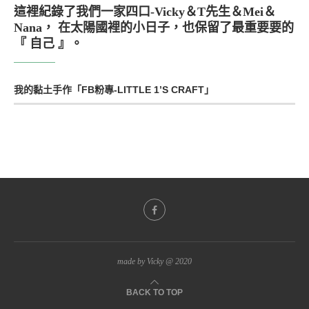
這裡紀錄了我們一家四口-Vicky＆T先生＆Mei＆
Nana， 在太陽國裡的小日子，也保留了最重要要的
『 自己 』。
我的黏土手作「FB粉專-LITTLE 1’S CRAFT」
made by Vicky @ 2020
BACK TO TOP