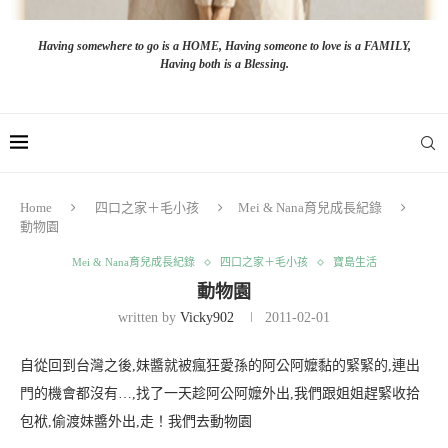
Having somewhere to go is a HOME, Having someone to love is a FAMILY,
Having both is a Blessing.
Home
四口之家＋毛小孩
Mei & Nana育兒成長紀錄
動物園
Mei & Nana育兒成長紀錄
四口之家＋毛小孩
寶島生活
動物園
written by
Vicky902
2011-02-01
自從回到台灣之後,妹醬就被瘋狂愛孫的阿公阿嬤黏的緊緊的,連出
門的機會都沒有…,找了一天趁阿公阿嬤外出,我們跟姐姐趕緊收拾
包袱,偷渡妹醬外出,走！我們去動物園