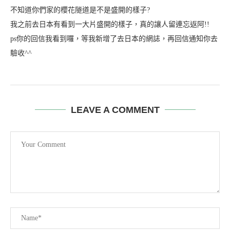
不知道你們家的櫻花隧道是不是盛開的樣子?
我之前去日本有看到一大片盛開的樣子，真的讓人留連忘返阿!!
ps你的回信我看到囉，等我新增了去日本的網誌，再回信通知你去
驗收^^
LEAVE A COMMENT