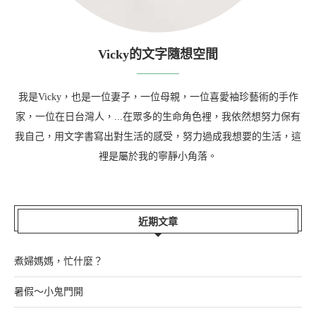
Vicky的文字隨想空間
我是Vicky，也是一位妻子，一位母親，一位喜愛袖珍藝術的手作
家，一位在日台灣人，...在眾多的生命角色裡，我依然想努力保有
我自己，用文字書寫出對生活的感受，努力過成我想要的生活，這
裡是屬於我的寧靜小角落。
近期文章
煮婦媽媽，忙什麼？
暑假～小鬼門開