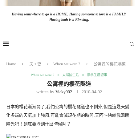
Having somewhere to go is a HOME, Having someone to love is a FAMILY,
Having both is a Blessing.
Home
夫。妻
When we were 2
公寓裡的櫻花隧道
When we were 2
太陽國生活
懷孕生產記事
公寓裡的櫻花隧道
written by
Vicky902
2010-04-02
日本的櫻花漸漸開了,我們公寓的櫻花隧道也不例外,但是這幾天變
化多端的天氣加上強風,可能會減短花期的時間,天阿～快給我溫暖
陽光吧！到底要冷到什麼時候阿？！