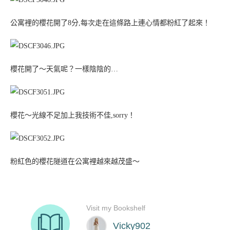
公寓裡的櫻花開了8分,每次走在這條路上連心情都粉紅了起來！
櫻花開了～天氣呢？一樣陰陰的…
櫻花～光線不足加上我技術不佳,sorry！
粉紅色的櫻花隧道在公寓裡越來越茂盛～