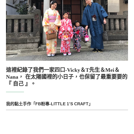
這裡紀錄了我們一家四口-Vicky＆T先生＆Mei＆
Nana， 在太陽國裡的小日子，也保留了最重要要的
『 自己 』。
我的黏土手作「FB粉專-LITTLE 1’S CRAFT」