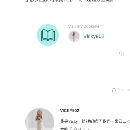
0 comm
VICKY902
我是Vicky，這裡紀錄了我們一家四口-V
要的『 自己 』。