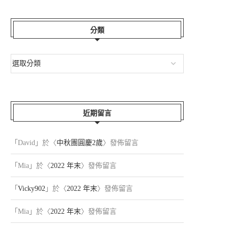
分類
近期留言
年菜。採草莓。小...
白馬栂池高原
2026-03-01
2025-04-01
「
David
」於〈
中秋團圓慶2歲
〉發佈留言
「
Mia
」於〈
2022 年末
〉發佈留言
「
Vicky902
」於〈
2022 年末
〉發佈留言
「
Mia
」於〈
2022 年末
〉發佈留言