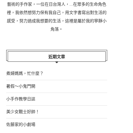
藝術的手作家，一位在日台灣人，...在眾多的生命角色
裡，我依然想努力保有我自己，用文字書寫出對生活的
感受，努力過成我想要的生活，這裡是屬於我的寧靜小
角落。
近期文章
煮婦媽媽，忙什麼？
暑假～小鬼門開
小手作教學日誌
美少女戰士好帥！
佐藤家的小劇場