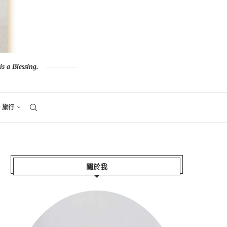
s a Blessing.
。旅行
關於我