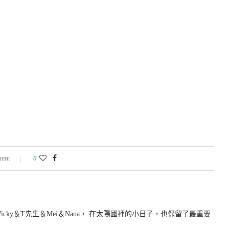
ent
0
icky＆T先生＆Mei＆Nana， 在太陽國裡的小日子，也保留了最重要