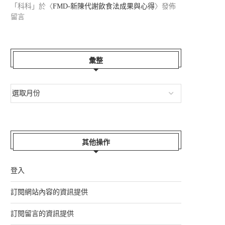
「
科科
」於〈
FMD-新陳代謝飲食法成果與心得
〉發佈
留言
彙整
其他操作
登入
訂閱網站內容的資訊提供
訂閱留言的資訊提供