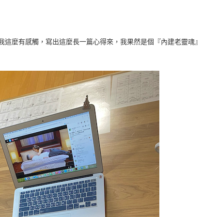
我這麼有感觸，寫出這麼長一篇心得來，我果然是個『內建老靈魂』