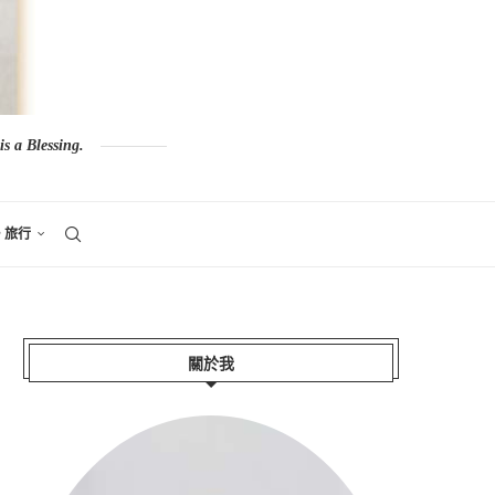
s a Blessing.
。旅行
關於我