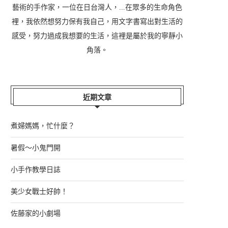
藝術的手作家，一位在日台灣人，...在眾多的生命角色
裡，我依然想努力保有我自己，用文字書寫出對生活的
感受，努力過成我想要的生活，這裡是屬於我的寧靜小
角落。
近期文章
煮婦媽媽，忙什麼？
暑假～小鬼門開
小手作教學日誌
美少女戰士好帥！
佐藤家的小劇場