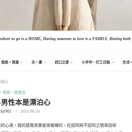
here to go is a HOME, Having someone to love is a FAMILY, Having both i
我思。我寫
夫。妻
四口之家
小手作、打工日誌
生活
漂泊心
。我寫。故我在
-男性本是漂泊心
cky902
2021-06-26
爸的心境，我的感覺其實是很複雜的，在認同與不認同之間來回徘