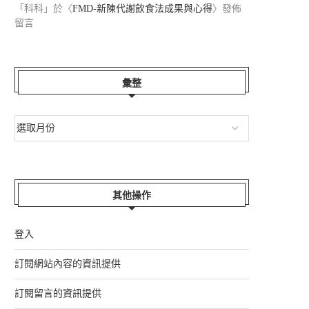
「
科科
」於〈
FMD-新陳代謝飲食法成果與心得
〉發佈
留言
彙整
其他操作
登入
訂閱網站內容的資訊提供
訂閱留言的資訊提供