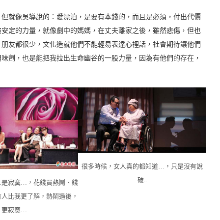
，但就像吳導說的：愛漂泊，是要有本錢的，而且是必須，付出代價
演安定的力量，就像劇中的媽媽，在丈夫離家之後，雖然悲傷，但也
，朋友都很少，文化造就他們不能輕易表達心裡話，社會期待讓他們
調味劑，也是能把我拉出生命幽谷的一股力量，因為有他們的存在，
很多時候，女人真的都知道…，只是沒有說
破..
…是寂寞…，花錢買熱鬧、錢
有人比我更了解，熱鬧過後，
更寂寞…