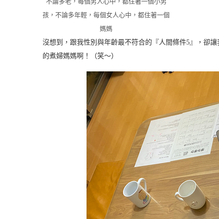
不論多老，每個男人心中，都住著一個小男
孩，不論多年輕，每個女人心中，都住著一個
媽媽
沒想到，跟我性別與年齡最不符合的『人間條件5』，卻讓
的煮婦媽媽啊！（笑～）