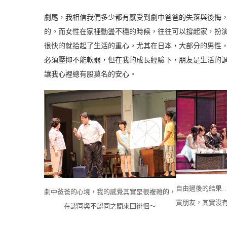
劇尾，我相信我們多少都有感受到劇中爸爸的失落與後悔
的。而女性在家裡動盪不穩的時候，往往可以撐起家，扮
很快的就拾起了生活的重心。尤其在日本，大部分的男性
必須壓抑不能軟弱，但在我的成長經驗下，朋友是生活的
讓我心裡總有股莫名的安心。
自由過後的結果
劇中爸爸的心境，我的感覺其實是很複雜的，
買朋友，其實沒
在認同與不認同之間來回徘徊～