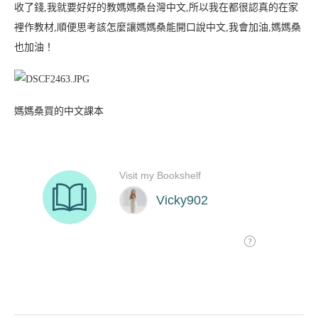
收了錢,我就要好好的教媽媽桑台灣中文,所以我在都很認真的在家
裡作教材,順便思考該怎麼讓媽媽桑能開口說中文,我會加油,媽媽桑
也加油！
媽媽桑買的中文課本