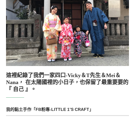
這裡紀錄了我們一家四口-Vicky＆T先生＆Mei＆
Nana， 在太陽國裡的小日子，也保留了最重要要的
『 自己 』。
我的黏土手作「FB粉專-LITTLE 1’S CRAFT」