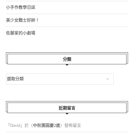
小手作教學日誌
美少女戰士好帥！
佐藤家的小劇場
分類
近期留言
「
David
」於〈
中秋團圓慶2歲
〉發佈留言