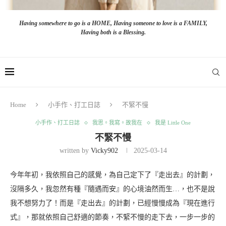
Having somewhere to go is a HOME, Having someone to love is a FAMILY,
Having both is a Blessing.
Home
小手作、打工日誌
不緊不慢
小手作、打工日誌
我思。我寫。故我在
我是 Little One
不緊不慢
written by
Vicky902
2025-03-14
今年年初，我依照自己的感覺，為自己定下了『走出去』的計劃，
沒隔多久，我忽然有種『隨遇而安』的心境油然而生…，也不是說
我不想努力了！而是『走出去』的計劃，已經慢慢成為『現在進行
式』，那就依照自己舒適的節奏，不緊不慢的走下去，一步一步的