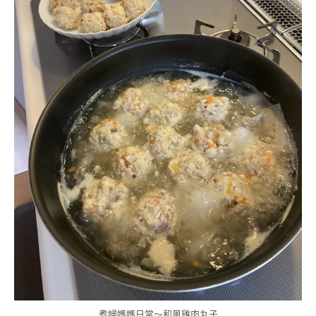
煮婦媽媽日常～和風雞肉丸子