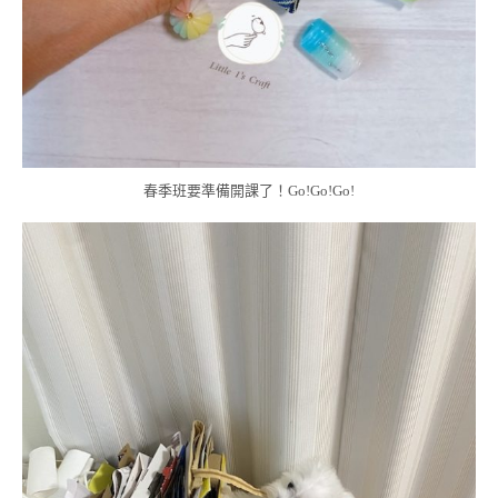
春季班要準備開課了！Go!Go!Go!