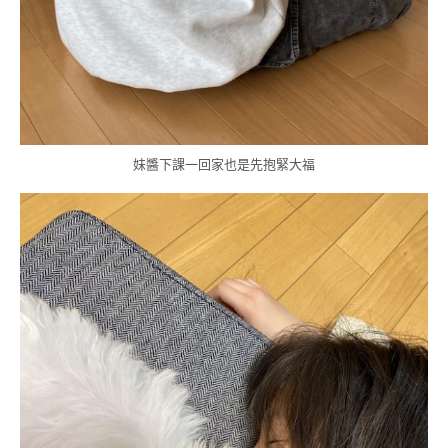
妹醬下課一回家也是先抱緊大福