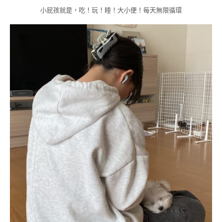
小屁孩就是，吃！玩！睡！大小便！每天無限循環