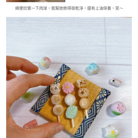
順便欣賞一下肉球，我幫她修得很乾淨，還有上油保養，笑～