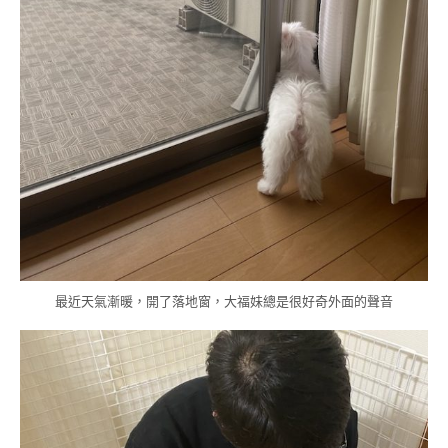
最近天氣漸暖，開了落地窗，大福妹總是很好奇外面的聲音