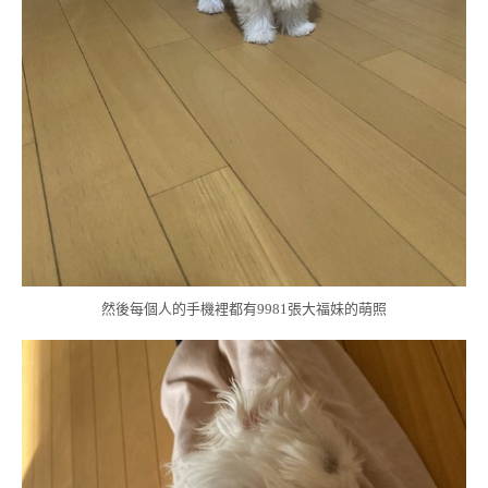
然後每個人的手機裡都有9981張大福妹的萌照