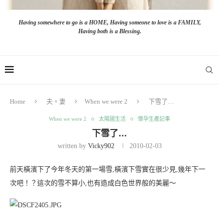
Having somewhere to go is a HOME, Having someone to love is a FAMILY,
Having both is a Blessing.
Home
夫。妻
When we were 2
下雪了…
When we were 2
太陽國生活
懷孕生產記事
下雪了…
written by
Vicky902
2010-02-03
前天橫濱下了今年冬天的第一場雪,橫濱下雪實在很少見,幾年下一
次吧！？這次的雪不算小,也有造成白色世界般的美麗～