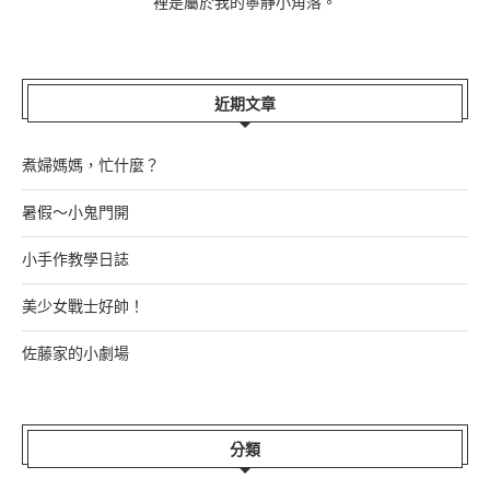
裡是屬於我的寧靜小角落。
近期文章
煮婦媽媽，忙什麼？
暑假～小鬼門開
小手作教學日誌
美少女戰士好帥！
佐藤家的小劇場
分類