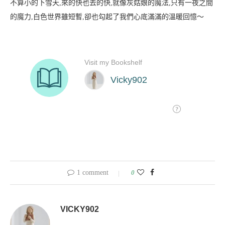
不算小的下雪天,來的快也去的快,就像灰姑娘的魔法,只有一夜之間
的魔力,白色世界雖短暫,卻也勾起了我們心底滿滿的溫暖回憶～
1 comment
0
VICKY902