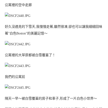
公寓裡的空中走廊
好久沒遇見的下雪天,我慢慢走著,雖然很凍,卻也可以讓我細細回味
著”白色Boston”的美麗記憶～
公寓裡的大草原都被白雪覆蓋了！
我們的公寓前
隔天一早～被白雪覆蓋的房子和車子,形成了一片白色小世界～