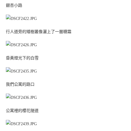
銀杏小路
行人道旁的矮樹叢像灑上了一層糖霜
昏黃燈光下的白雪
我們公寓的路口
公寓裡的櫻花隧道