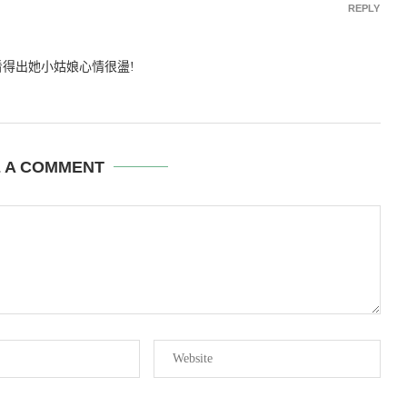
REPLY
看得出她小姑娘心情很盪!
E A COMMENT