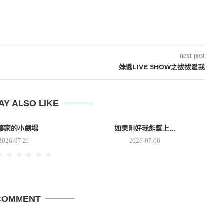
next post
妹醬LIVE SHOW之拔拔愛我
AY ALSO LIKE
藤家的小劇場
如果剛好我能幫上...
2026-07-21
2026-07-06
COMMENT