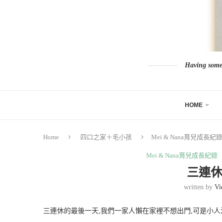
Having somew
HOME
Home
四口之家＋毛小孩
Mei & Nana育兒成長紀
Mei & Nana育兒成長紀錄
三連休
written by
Vi
三連休的最後一天,我們一家人懶在家裡不想出門,可是小