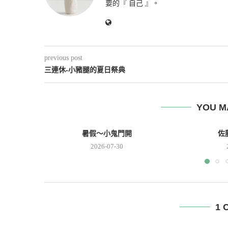
要的『 自己 』。
previous post
三連休-小豬腿的夏日祭典
YOU M
暑假～小鬼門開
佐
2026-07-30
1 