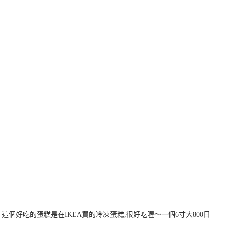
個好吃的蛋糕是在IKEA買的冷凍蛋糕,很好吃喔～一個6寸大800日