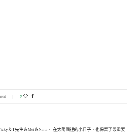
ent
0
icky＆T先生＆Mei＆Nana， 在太陽國裡的小日子，也保留了最重要