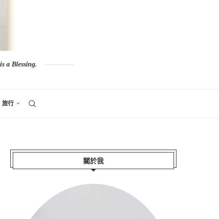
s a Blessing.
。旅行
關於我