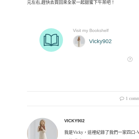
元左右,趕快去買回來全家一起甜蜜下午茶吧！
1 comm
VICKY902
我是Vicky，這裡紀錄了我們一家四口-V