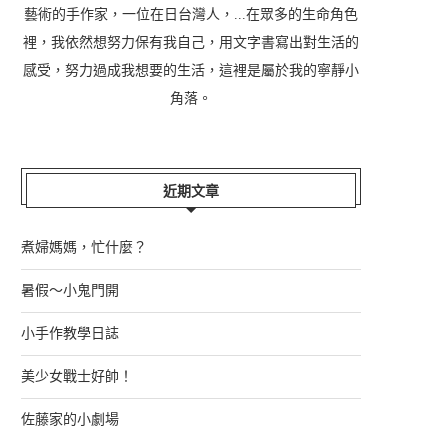
藝術的手作家，一位在日台灣人，...在眾多的生命角色
裡，我依然想努力保有我自己，用文字書寫出對生活的
感受，努力過成我想要的生活，這裡是屬於我的寧靜小
角落。
近期文章
煮婦媽媽，忙什麼？
暑假～小鬼門開
小手作教學日誌
美少女戰士好帥！
佐藤家的小劇場