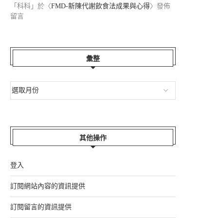
「
科科
」於〈
FMD-新陳代謝飲食法成果與心得
〉發佈
留言
彙整
其他操作
登入
訂閱網站內容的資訊提供
訂閱留言的資訊提供