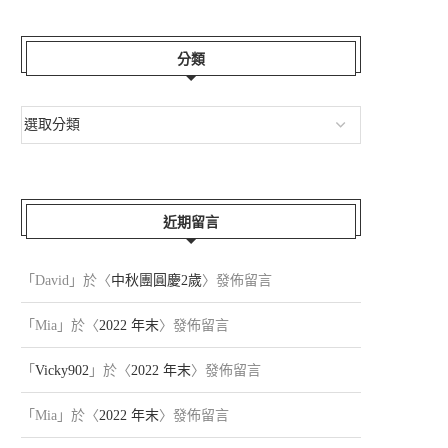
分類
近期留言
HAPPY FA...
『酷酷嫂』的日子...
「
David
」於〈
中秋團圓慶2歲
〉發佈留言
2026-06-22
2026-05-31
「
Mia
」於〈
2022 年末
〉發佈留言
「
Vicky902
」於〈
2022 年末
〉發佈留言
「
Mia
」於〈
2022 年末
〉發佈留言