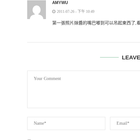
AMYWU
2011-07-26 - 下午 10:49
第一張照片妹醬的嘴巴嘟到可以吊起東西了,
LEAV