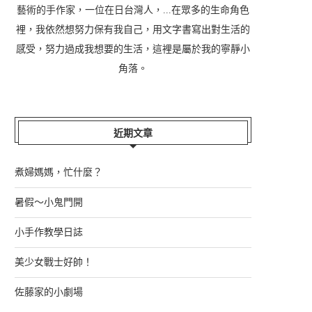
藝術的手作家，一位在日台灣人，...在眾多的生命角色
裡，我依然想努力保有我自己，用文字書寫出對生活的
感受，努力過成我想要的生活，這裡是屬於我的寧靜小
角落。
近期文章
煮婦媽媽，忙什麼？
暑假～小鬼門開
小手作教學日誌
美少女戰士好帥！
佐藤家的小劇場