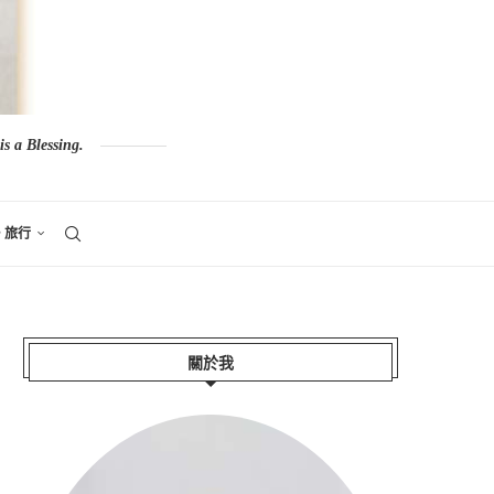
s a Blessing.
。旅行
關於我