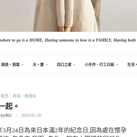
here to go is a HOME, Having someone to love is a FAMILY, Having both i
我思。我寫
夫。妻
四口之家
小手作、打工日誌
生活
我思。我寫。故我在
一起。
cky902
2010-05-20
年3月24日為來日本滿2年的紀念日,因為處在懷孕