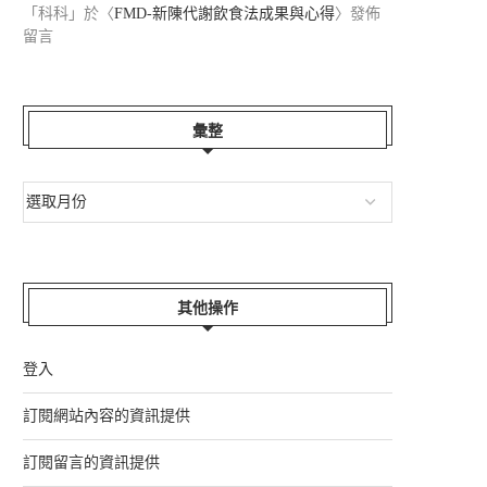
「
科科
」於〈
FMD-新陳代謝飲食法成果與心得
〉發佈
留言
彙整
其他操作
登入
訂閱網站內容的資訊提供
訂閱留言的資訊提供