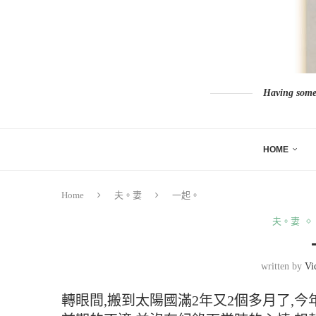
Having somew
HOME
Home
夫。妻
一起。
夫。妻
written by
Vi
轉眼間,搬到太陽國滿2年又2個多月了,今