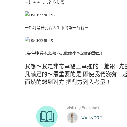
一起開開心心的吃便當
一起討論著虎寶人生中的第一台戰車
T先生連看棒球,都不忘繼續搜尋虎寶的戰車！
我想～我是非常幸福且幸運的！能跟T先生
凡滿足的～最重要的是,即使我們沒有一起行
而然的想到對方,把對方列入考量！