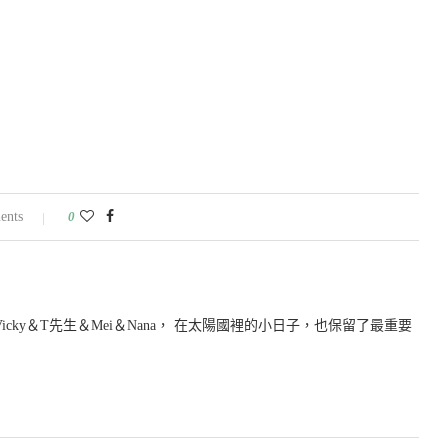
ents
0
icky＆T先生＆Mei＆Nana， 在太陽國裡的小日子，也保留了最重要