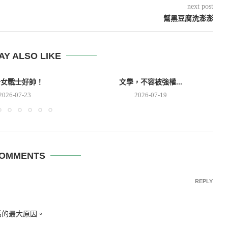
next post
幫黑豆腐洗澎澎
AY ALSO LIKE
少女戰士好帥！
文學，不容被強權...
2026-07-23
2026-07-19
COMMENTS
REPLY
活的最大原因。