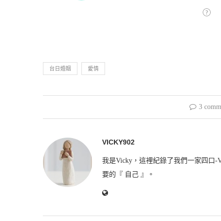
台日婚姻
愛情
3 comm
VICKY902
我是Vicky，這裡紀錄了我們一家四口-V
要的『 自己 』。