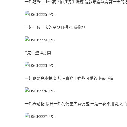
一起吃Brunch～我下廚,T先生洗碗,是我最喜歡開啓一天的
一起一週一次的星期日掃除,我拖地
T先生整理房間
一起逛嬰兒本鋪,幻想虎寶穿上這些可愛的小衣小褲
一起去購物,接著一起到便當店買便當,一週一次不用開火,