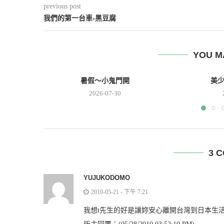
previous post
我們的第一台車-黑豆腐
YOU M
暑假～小鬼門開
美
2026-07-30
3 
YUJUKODOMO
2010-05-21 - 下午 7:21
我想t先生的好是讓妳安心離開台灣到日本生