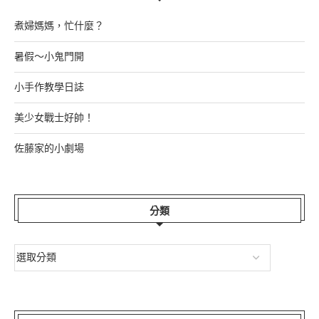
煮婦媽媽，忙什麼？
暑假～小鬼門開
小手作教學日誌
美少女戰士好帥！
佐藤家的小劇場
分類