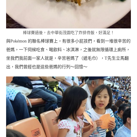
棒球賽過後，去中華街茂園吃了炸排骨飯，好滿足！
與Pokémon 的聯名棒球賽上，有很多小屁孩們，看到一堆很辛苦的
爸媽，一下伺候吃食、喝飲料、冰淇淋，之後就無限循環上廁所，
坐我們我前面一家人就是，辛苦爸媽了（遞毛巾），T先生立馬翻
出，我們曾經也是這些爸媽的行列～回憶～