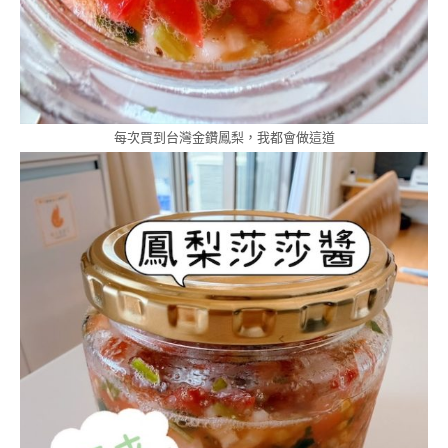
每次買到台灣金鑽鳳梨，我都會做這道