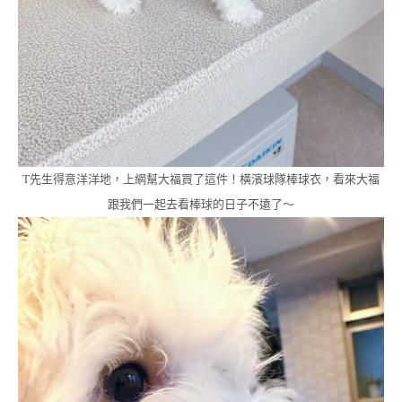
T先生得意洋洋地，上網幫大福買了這件！橫濱球隊棒球衣，看來大福
跟我們一起去看棒球的日子不遠了～