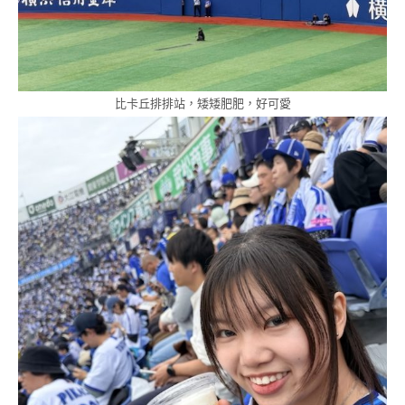
比卡丘排排站，矮矮肥肥，好可愛