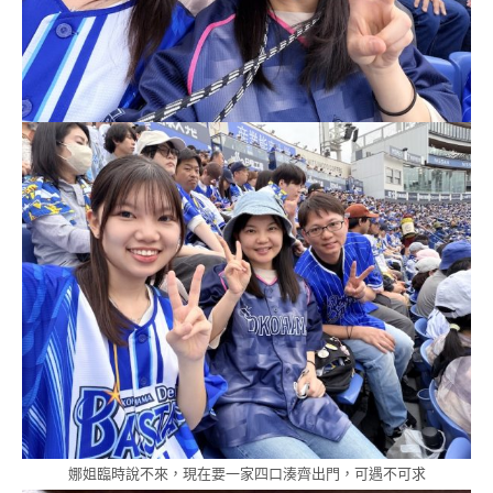
娜姐臨時說不來，現在要一家四口湊齊出門，可遇不可求