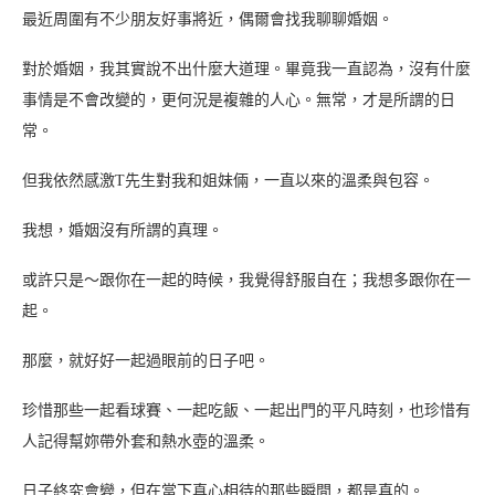
最近周圍有不少朋友好事將近，偶爾會找我聊聊婚姻。
對於婚姻，我其實說不出什麼大道理。畢竟我一直認為，沒有什麼
事情是不會改變的，更何況是複雜的人心。無常，才是所謂的日
常。
但我依然感激T先生對我和姐妹倆，一直以來的溫柔與包容。
我想，婚姻沒有所謂的真理。
或許只是～跟你在一起的時候，我覺得舒服自在；我想多跟你在一
起。
那麼，就好好一起過眼前的日子吧。
珍惜那些一起看球賽、一起吃飯、一起出門的平凡時刻，也珍惜有
人記得幫妳帶外套和熱水壺的溫柔。
日子終究會變，但在當下真心相待的那些瞬間，都是真的。