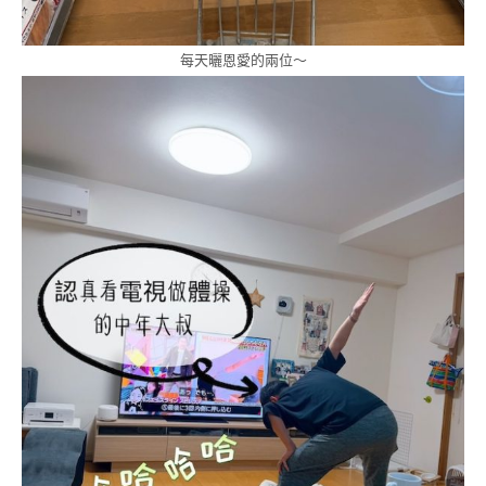
每天曬恩愛的兩位～