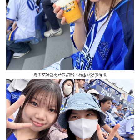
青少女妹醬的芒果甜點，看起來好像啤酒