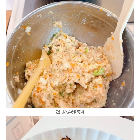
起司蔬菜雞肉餅