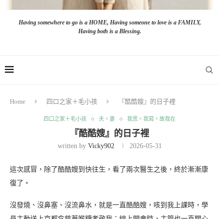
Having somewhere to go is a HOME, Having someone to love is a FAMILY,
Having both is a Blessing.
Home
四口之家＋毛小孩
『酷酷嫂』的日子裡
四口之家＋毛小孩
夫。妻
我思。我寫。故我在
『酷酷嫂』的日子裡
written by
Vicky902
2026-05-31
這次感冒，除了酷酷嫂到快往生，看了兩次醫生之後，終於漸漸康
復了。
沒發燒、沒鼻塞、沒流鼻水，就是一直酷酷嫂，咳到我上課時，學
員主動送上京都念慈菴喉糖孝敬我；線上開會時，主管也一直關心