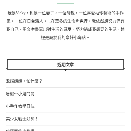
我是Vicky，也是一位妻子，一位母親，一位喜愛袖珍藝術的手作
家，一位在日台灣人，...在眾多的生命角色裡，我依然想努力保有
我自己，用文字書寫出對生活的感受，努力過成我想要的生活，這
裡是屬於我的寧靜小角落。
近期文章
煮婦媽媽，忙什麼？
暑假～小鬼門開
小手作教學日誌
美少女戰士好帥！