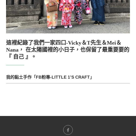
這裡紀錄了我們一家四口-Vicky＆T先生＆Mei＆
Nana， 在太陽國裡的小日子，也保留了最重要要的
『 自己 』。
我的黏土手作「FB粉專-LITTLE 1’S CRAFT」