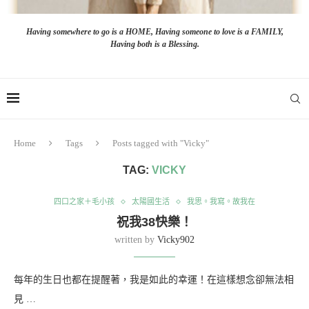
Having somewhere to go is a HOME, Having someone to love is a FAMILY,
Having both is a Blessing.
Home
Tags
Posts tagged with "Vicky"
TAG:
VICKY
四口之家＋毛小孩
太陽國生活
我思。我寫。故我在
祝我38快樂！
written by
Vicky902
每年的生日也都在提醒著，我是如此的幸運！在這樣想念卻無法相
見 …