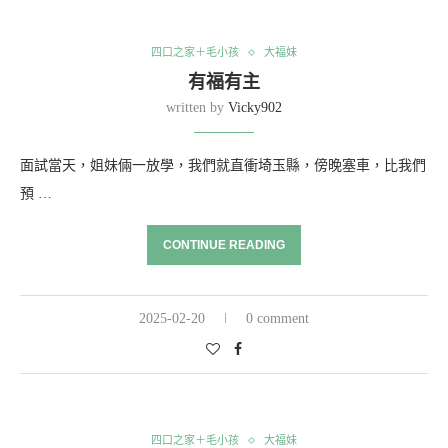
四口之家＋毛小孩
大福妹
有福有主
written by
Vicky902
面試當天，姐妹倆一放學，我們就直衝埼玉縣，傍晚塞車，比我們
預 …
CONTINUE READING
2025-02-20
0 comment
四口之家＋毛小孩
大福妹