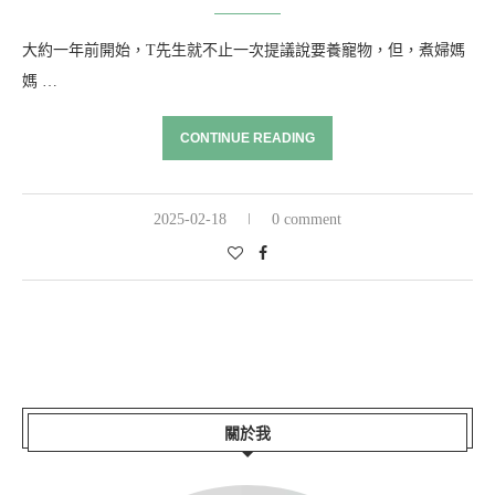
大約一年前開始，T先生就不止一次提議說要養寵物，但，煮婦媽
媽 …
CONTINUE READING
2025-02-18
0 comment
關於我