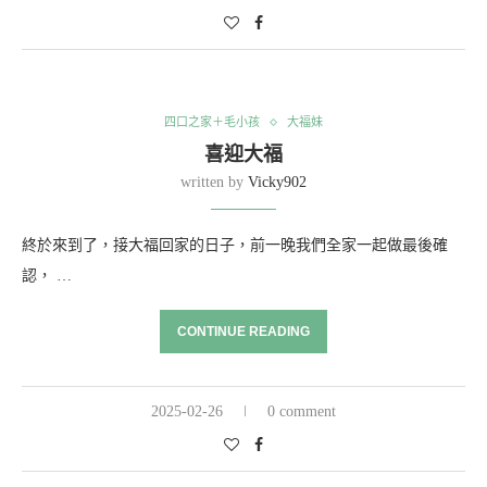
四口之家＋毛小孩
大福妹
喜迎大福
written by
Vicky902
終於來到了，接大福回家的日子，前一晚我們全家一起做最後確
認， …
CONTINUE READING
2025-02-26
0 comment