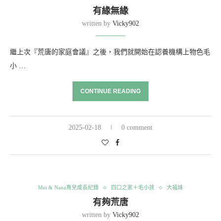
有緣無緣
written by
Vicky902
繼上次『荒唐的家庭會議』之後，我們就開始在認養機構上物色毛
小 …
CONTINUE READING
2025-02-18
0 comment
Mei & Nana育兒成長紀錄
四口之家＋毛小孩
大福妹
有夠荒唐
written by
Vicky902