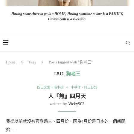
Having somewhere to go is a HOME, Having someone to love is a FAMILY,
Having both is a Blessing.
Home
Tags
Posts tagged with "狗老三"
TAG:
狗老三
四口之家＋毛小孩
小手作、打工日誌
人『煎』四月天
written by
Vicky902
我從以前就沒有喜歡過三、四月份，因為4月份是日本的一個新開
始 …