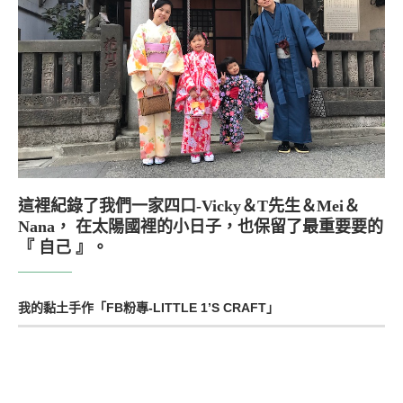
這裡紀錄了我們一家四口-Vicky＆T先生＆Mei＆
Nana， 在太陽國裡的小日子，也保留了最重要要的
『 自己 』。
我的黏土手作「FB粉專-LITTLE 1’S CRAFT」