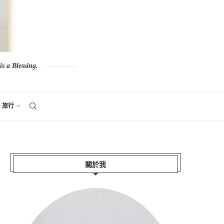
s a Blessing.
。旅行
關於我