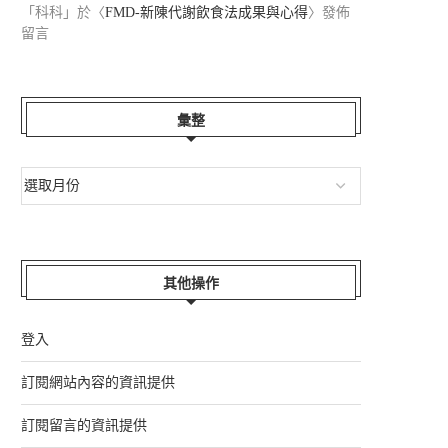
「
科科
」於〈
FMD-新陳代謝飲食法成果與心得
〉發佈
留言
彙整
其他操作
登入
訂閱網站內容的資訊提供
訂閱留言的資訊提供