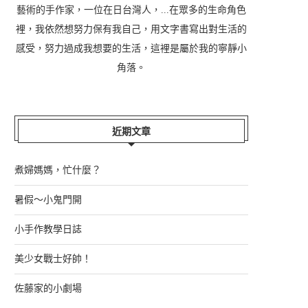
藝術的手作家，一位在日台灣人，...在眾多的生命角色
裡，我依然想努力保有我自己，用文字書寫出對生活的
感受，努力過成我想要的生活，這裡是屬於我的寧靜小
角落。
近期文章
煮婦媽媽，忙什麼？
暑假～小鬼門開
小手作教學日誌
美少女戰士好帥！
佐藤家的小劇場