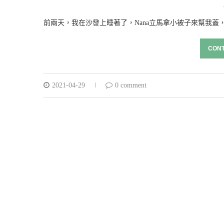
前兩天，我在沙發上睡著了，Nana立馬拿小被子來幫我蓋，
CONT
2021-04-29
0 comment