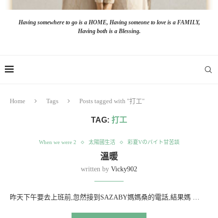
Having somewhere to go is a HOME, Having someone to love is a FAMILY,
Having both is a Blessing.
Home
Tags
Posts tagged with "打工"
TAG:
打工
When we were 2
太陽國生活
彩夏Vのバイト甘苦談
溫暖
written by
Vicky902
昨天下午要去上班前,忽然接到SAZABY媽媽桑的電話,結果媽 …