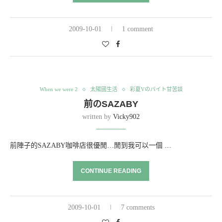
2009-10-01
1 comment
When we were 2
太陽國生活
彩夏Vのバイト甘苦談
前のSAZABY
written by
Vicky902
前陣子的SAZABY咖啡店很優閒…閒到我可以一個 …
CONTINUE READING
2009-10-01
7 comments