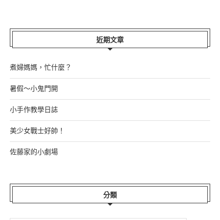
近期文章
煮婦媽媽，忙什麼？
暑假～小鬼門開
小手作教學日誌
美少女戰士好帥！
佐藤家的小劇場
分類