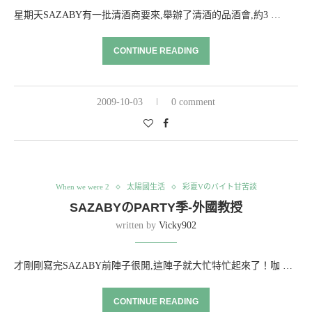
星期天SAZABY有一批清酒商要來,舉辦了清酒的品酒會,約3 …
CONTINUE READING
2009-10-03
0 comment
When we were 2
太陽國生活
彩夏Vのバイト甘苦談
SAZABYのPARTY季-外國教授
written by
Vicky902
才剛剛寫完SAZABY前陣子很閒,這陣子就大忙特忙起來了！咖 …
CONTINUE READING