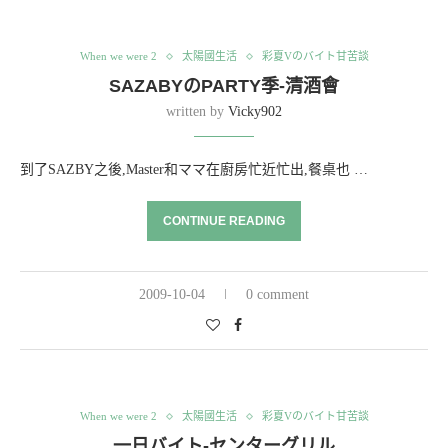
When we were 2
太陽國生活
彩夏Vのバイト甘苦談
SAZABYのPARTY季-清酒會
written by
Vicky902
到了SAZBY之後,Master和ママ在廚房忙近忙出,餐桌也 …
CONTINUE READING
2009-10-04
0 comment
When we were 2
太陽國生活
彩夏Vのバイト甘苦談
一日バイト-センターグリル