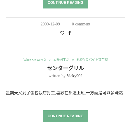
CONTINUE READING
2009-12-09
0 comment
When we were 2
太陽國生活
彩夏Vのバイト甘苦談
センターグリル
written by
Vicky902
星期天又到了蛋包飯店打工,喜歡在那邊上班,一方面是可以多賺點
…
CONTINUE READING