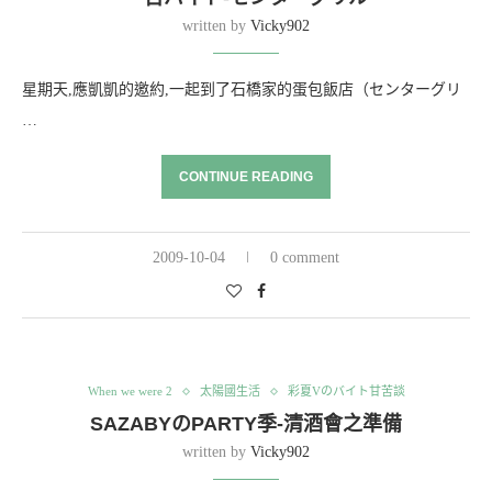
written by
Vicky902
星期天,應凱凱的邀約,一起到了石橋家的蛋包飯店（センターグリ
…
CONTINUE READING
2009-10-04
0 comment
When we were 2
太陽國生活
彩夏Vのバイト甘苦談
SAZABYのPARTY季-清酒會之準備
written by
Vicky902