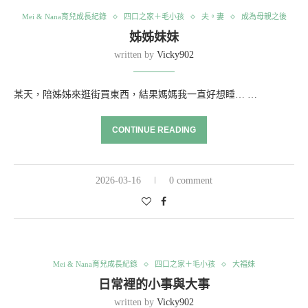
Mei & Nana育兒成長紀錄
四口之家＋毛小孩
夫。妻
成為母親之後
姊姊妹妹
written by
Vicky902
某天，陪姊姊來逛街買東西，結果媽媽我一直好想睡… …
CONTINUE READING
2026-03-16
0 comment
Mei & Nana育兒成長紀錄
四口之家＋毛小孩
大福妹
日常裡的小事與大事
written by
Vicky902