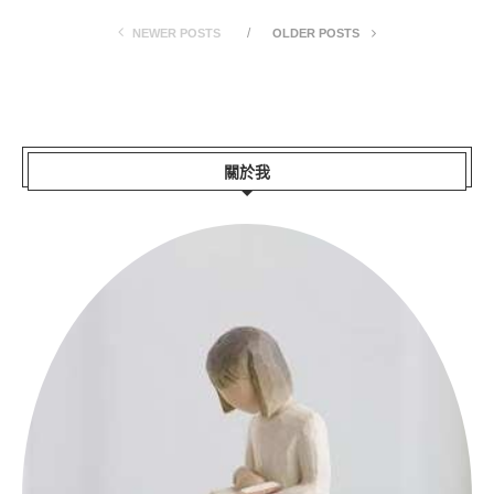
NEWER POSTS
OLDER POSTS
關於我