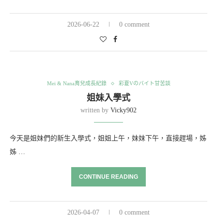
2026-06-22
0 comment
Mei & Nana育兒成長紀錄
彩夏Vのバイト甘苦談
姐妹入學式
written by
Vicky902
今天是姐妹們的新生入學式，姐姐上午，妹妹下午，直接趕場，姊
姊 …
CONTINUE READING
2026-04-07
0 comment