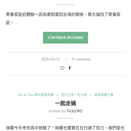
寄養家庭初體驗～因為春假要回台灣的關係，替大福找了寄養家
庭。 …
CONTINUE READING
2026-03-11
0 comment
Mei & Nana育兒成長紀錄
四口之家＋毛小孩
成為母親之後
一起走過
written by
Vicky902
妹醬今天考完高中授驗了！妹醬也實實在在付諸了努力，我們家也