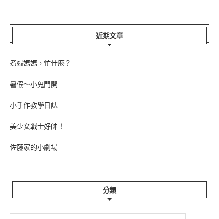
近期文章
煮婦媽媽，忙什麼？
暑假～小鬼門開
小手作教學日誌
美少女戰士好帥！
佐藤家的小劇場
分類