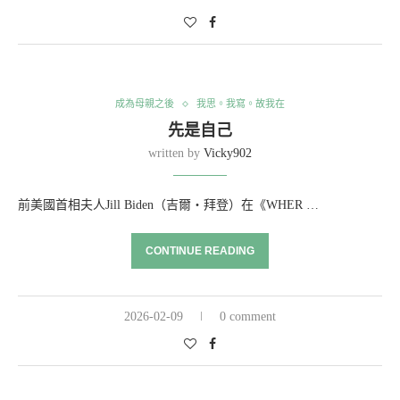
成為母親之後
我思。我寫。故我在
先是自己
written by
Vicky902
前美國首相夫人Jill Biden（吉爾・拜登）在《WHER …
CONTINUE READING
2026-02-09
0 comment