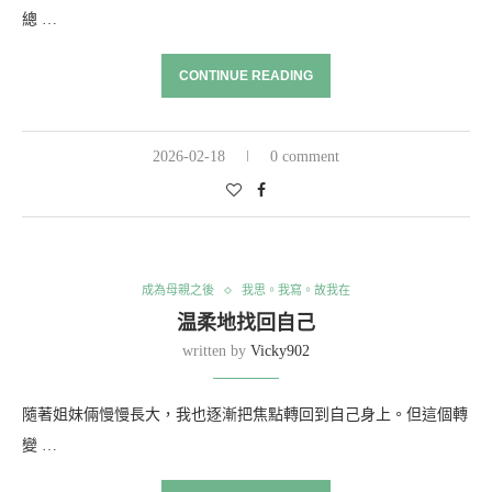
總 …
CONTINUE READING
2026-02-18
0 comment
成為母親之後
我思。我寫。故我在
温柔地找回自己
written by
Vicky902
隨著姐妹倆慢慢長大，我也逐漸把焦點轉回到自己身上。但這個轉
變 …