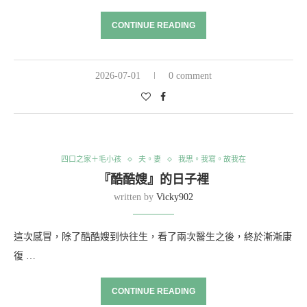
CONTINUE READING
2026-07-01
0 comment
四口之家＋毛小孩
夫。妻
我思。我寫。故我在
『酷酷嫂』的日子裡
written by
Vicky902
這次感冒，除了酷酷嫂到快往生，看了兩次醫生之後，終於漸漸康
復 …
CONTINUE READING