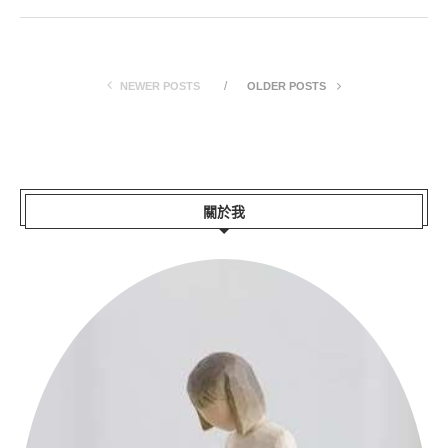
NEWER POSTS
OLDER POSTS
關於我