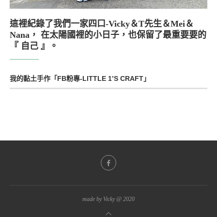
這裡紀錄了我們一家四口-Vicky＆T先生＆Mei＆
Nana， 在太陽國裡的小日子，也保留了最重要要的
『 自己 』。
我的黏土手作「FB粉專-LITTLE 1’S CRAFT」
made by Vicky @ 2020