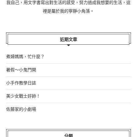
我自己，用文字書寫出對生活的感受，努力過成我想要的生活，這
裡是屬於我的寧靜小角落。
近期文章
煮婦媽媽，忙什麼？
暑假～小鬼門開
小手作教學日誌
美少女戰士好帥！
佐藤家的小劇場
分類