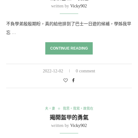
written by
Vicky902
不負學弟殷殷期盼，真的給他排到了巴士一日遊的候補，學姊我早
忘 …
CONTINUE READING
2022-12-02
0 comment
夫。妻
我思。我寫。故我在
揭開盔甲的勇氣
written by
Vicky902