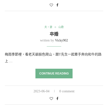
夫。妻
山趣
卒婚
written by
Vicky902
梅雨季節裡，看老天爺臉色爬山，跟T先生一起牽手奔向和牛的路
上 …
CONTINUE READING
2023-06-04
0 comment