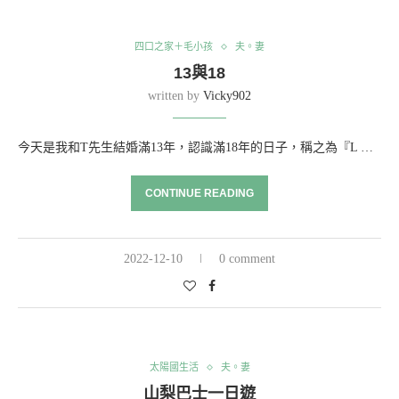
四口之家＋毛小孩
夫。妻
13與18
written by
Vicky902
今天是我和T先生結婚滿13年，認識滿18年的日子，稱之為『L …
CONTINUE READING
2022-12-10
0 comment
太陽國生活
夫。妻
山梨巴士一日遊