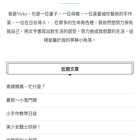
我是Vicky，也是一位妻子，一位母親，一位喜愛袖珍藝術的手作
家，一位在日台灣人，...在眾多的生命角色裡，我依然想努力保有
我自己，用文字書寫出對生活的感受，努力過成我想要的生活，這
裡是屬於我的寧靜小角落。
近期文章
煮婦媽媽，忙什麼？
暑假～小鬼門開
小手作教學日誌
美少女戰士好帥！