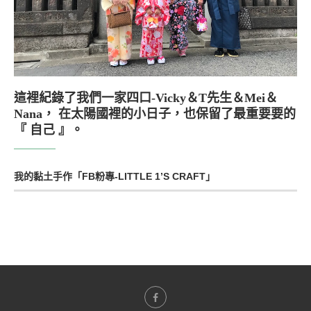
這裡紀錄了我們一家四口-Vicky＆T先生＆Mei＆
Nana， 在太陽國裡的小日子，也保留了最重要要的
『 自己 』。
我的黏土手作「FB粉專-LITTLE 1’S CRAFT」