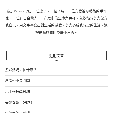
我是Vicky，也是一位妻子，一位母親，一位喜愛袖珍藝術的手作
家，一位在日台灣人，...在眾多的生命角色裡，我依然想努力保有
我自己，用文字書寫出對生活的感受，努力過成我想要的生活，這
裡是屬於我的寧靜小角落。
近期文章
煮婦媽媽，忙什麼？
暑假～小鬼門開
小手作教學日誌
美少女戰士好帥！