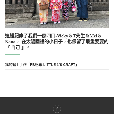
這裡紀錄了我們一家四口-Vicky＆T先生＆Mei＆
Nana， 在太陽國裡的小日子，也保留了最重要要的
『 自己 』。
我的黏土手作「FB粉專-LITTLE 1’S CRAFT」