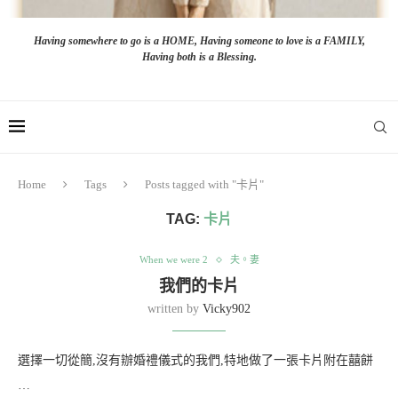
Having somewhere to go is a HOME, Having someone to love is a FAMILY,
Having both is a Blessing.
Home
Tags
Posts tagged with "卡片"
TAG:
卡片
When we were 2
夫。妻
我們的卡片
written by
Vicky902
選擇一切從簡,沒有辦婚禮儀式的我們,特地做了一張卡片附在囍餅
…