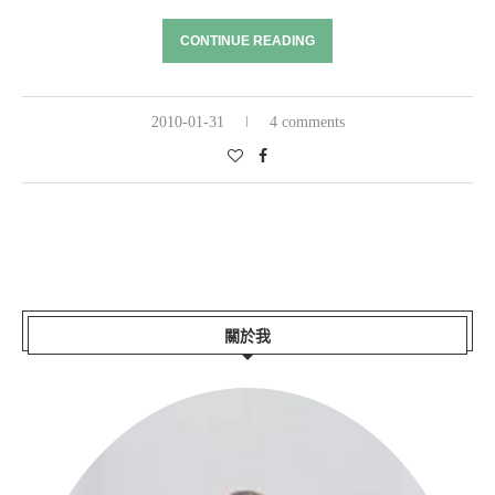
CONTINUE READING
2010-01-31
4 comments
關於我