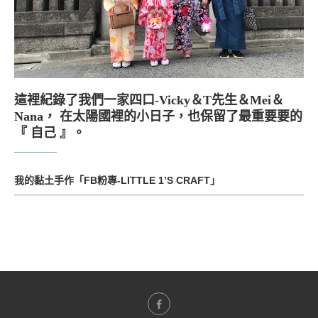
這裡紀錄了我們一家四口-Vicky＆T先生＆Mei＆
Nana， 在太陽國裡的小日子，也保留了最重要要的
『 自己 』。
我的黏土手作「FB粉專-LITTLE 1’S CRAFT」