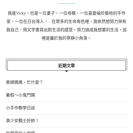
我是Vicky，也是一位妻子，一位母親，一位喜愛袖珍藝術的手作
家，一位在日台灣人，...在眾多的生命角色裡，我依然想努力保有
我自己，用文字書寫出對生活的感受，努力過成我想要的生活，這
裡是屬於我的寧靜小角落。
近期文章
煮婦媽媽，忙什麼？
暑假～小鬼門開
小手作教學日誌
美少女戰士好帥！