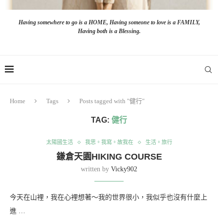
Having somewhere to go is a HOME, Having someone to love is a FAMILY,
Having both is a Blessing.
Home
Tags
Posts tagged with "健行"
TAG:
健行
太陽國生活
我思。我寫。故我在
生活。旅行
鎌倉天園HIKING COURSE
written by
Vicky902
今天在山裡，我在心裡想著～我的世界很小，我似乎也沒有什麼上
進 …